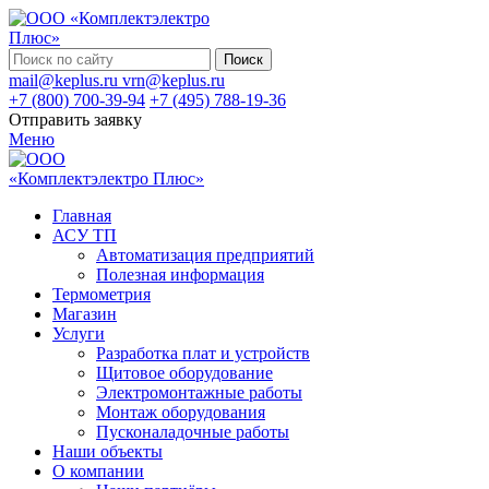
Поиск
mail@keplus.ru
vrn@keplus.ru
+7 (800) 700-39-94
+7 (495) 788-19-36
Отправить заявку
Меню
Главная
АСУ ТП
Автоматизация предприятий
Полезная информация
Термометрия
Магазин
Услуги
Разработка плат и устройств
Щитовое оборудование
Электромонтажные работы
Монтаж оборудования
Пусконаладочные работы
Наши объекты
О компании