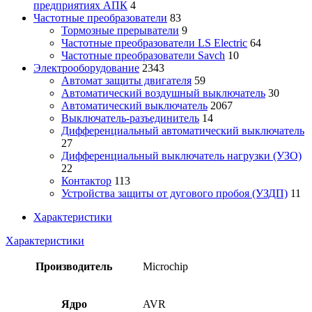
предприятиях АПК
4
Частотные преобразователи
83
Тормозные прерыватели
9
Частотные преобразователи LS Electric
64
Частотные преобразователи Savch
10
Электрооборудование
2343
Автомат защиты двигателя
59
Автоматический воздушный выключатель
30
Автоматический выключатель
2067
Выключатель-разъединитель
14
Дифференциальный автоматический выключатель
27
Дифференциальный выключатель нагрузки (УЗО)
22
Контактор
113
Устройства защиты от дугового пробоя (УЗДП)
11
Характеристики
Характеристики
Производитель
Microchip
Ядро
AVR