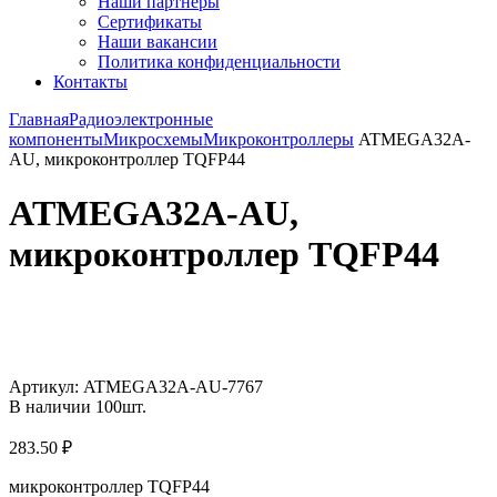
Наши партнёры
Сертификаты
Наши вакансии
Политика конфиденциальности
Контакты
Главная
Радиоэлектронные
компоненты
Микросхемы
Микроконтроллеры
ATMEGA32A-
AU, микроконтроллер TQFP44
ATMEGA32A-AU,
микроконтроллер TQFP44
Увеличить
Артикул:
ATMEGA32A-AU-7767
В наличии
100
шт.
283.50
₽
микроконтроллер TQFP44