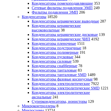
Конденсаторы помехоподавляющие
353
Сетевые фильтры подавления ЭМП
249
Фильтры подавления ЭМП
206
Конденсаторы
18520
Конденсаторы керамические выводные
287
Конденсаторы керамические
высоковольтные
38
Конденсаторы керамические дисковые
139
Конденсаторы керамические ЧИП
4192
Конденсаторы пленочные
1511
Конденсаторы подстроечные
18
Конденсаторы полимерные
191
Конденсаторы пусковые
344
Конденсаторы силовые
539
Конденсаторы снабберные
78
Конденсаторы танталовые
83
Конденсаторы танталовые SMD
1489
Конденсаторы фазовые косинусные
98
Конденсаторы электролитические
7922
Конденсаторы электролитические SMD
1221
Конденсаторы электролитические
аксиальные
241
Суперконденсаторы, ионисторы
129
Микроконтроллеры
8
Микросхемы
13724