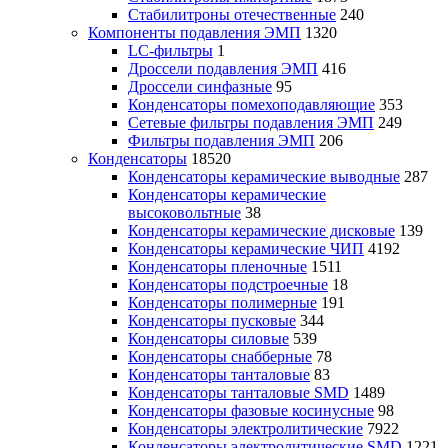
Стабилитроны отечественные
240
Компоненты подавления ЭМП
1320
LC-фильтры
1
Дроссели подавления ЭМП
416
Дроссели синфазные
95
Конденсаторы помехоподавляющие
353
Сетевые фильтры подавления ЭМП
249
Фильтры подавления ЭМП
206
Конденсаторы
18520
Конденсаторы керамические выводные
287
Конденсаторы керамические
высоковольтные
38
Конденсаторы керамические дисковые
139
Конденсаторы керамические ЧИП
4192
Конденсаторы пленочные
1511
Конденсаторы подстроечные
18
Конденсаторы полимерные
191
Конденсаторы пусковые
344
Конденсаторы силовые
539
Конденсаторы снабберные
78
Конденсаторы танталовые
83
Конденсаторы танталовые SMD
1489
Конденсаторы фазовые косинусные
98
Конденсаторы электролитические
7922
Конденсаторы электролитические SMD
1221