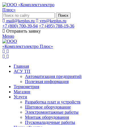
Поиск
mail@keplus.ru
vrn@keplus.ru
+7 (800) 700-39-94
+7 (495) 788-19-36
Отправить заявку
Меню
Главная
АСУ ТП
Автоматизация предприятий
Полезная информация
Термометрия
Магазин
Услуги
Разработка плат и устройств
Щитовое оборудование
Электромонтажные работы
Монтаж оборудования
Пусконаладочные работы