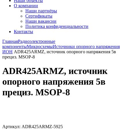
Наши объекты
О компании
Наши партнёры
Сертификаты
Наши вакансии
Политика конфиденциальности
Контакты
Главная
Радиоэлектронные
компоненты
Микросхемы
Источники опорного напряжения
ИОН
ADR425ARMZ, источник опорного напряжения 5в
прециз. MSOP-8
ADR425ARMZ, источник
опорного напряжения 5в
прециз. MSOP-8
Увеличить
Артикул:
ADR425ARMZ-5925