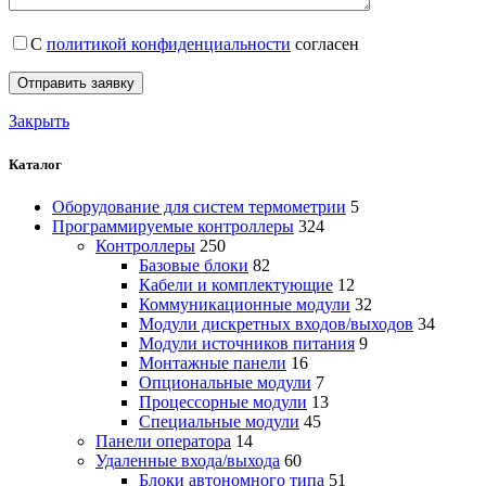
С
политикой конфиденциальности
согласен
Закрыть
Каталог
Оборудование для систем термометрии
5
Программируемые контроллеры
324
Контроллеры
250
Базовые блоки
82
Кабели и комплектующие
12
Коммуникационные модули
32
Модули дискретных входов/выходов
34
Модули источников питания
9
Монтажные панели
16
Опциональные модули
7
Процессорные модули
13
Специальные модули
45
Панели оператора
14
Удаленные входа/выхода
60
Блоки автономного типа
51