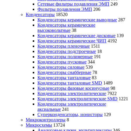
Сетевые фильтры подавления ЭМП
249
Фильтры подавления ЭМП
206
Конденсаторы
18520
Конденсаторы керамические выводные
287
Конденсаторы керамические
высоковольтные
38
Конденсаторы керамические дисковые
139
Конденсаторы керамические ЧИП
4192
Конденсаторы пленочные
1511
Конденсаторы подстроечные
18
Конденсаторы полимерные
191
Конденсаторы пусковые
344
Конденсаторы силовые
539
Конденсаторы снабберные
78
Конденсаторы танталовые
83
Конденсаторы танталовые SMD
1489
Конденсаторы фазовые косинусные
98
Конденсаторы электролитические
7922
Конденсаторы электролитические SMD
1221
Конденсаторы электролитические
аксиальные
241
Суперконденсаторы, ионисторы
129
Микроконтроллеры
8
Микросхемы
13724
Аналоговые ключи, мультиплексоры
346