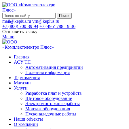
Поиск
mail@keplus.ru
vrn@keplus.ru
+7 (800) 700-39-94
+7 (495) 788-19-36
Отправить заявку
Меню
Главная
АСУ ТП
Автоматизация предприятий
Полезная информация
Термометрия
Магазин
Услуги
Разработка плат и устройств
Щитовое оборудование
Электромонтажные работы
Монтаж оборудования
Пусконаладочные работы
Наши объекты
О компании