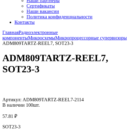
Наши партнёры
Сертификаты
Наши вакансии
Политика конфиденциальности
Контакты
Главная
Радиоэлектронные
компоненты
Микросхемы
Микропроцессорные супервизоры
ADM809TARTZ-REEL7, SOT23-3
ADM809TARTZ-REEL7,
SOT23-3
Увеличить
Артикул:
ADM809TARTZ-REEL7-2114
В наличии
100
шт.
57.81
₽
SOT23-3