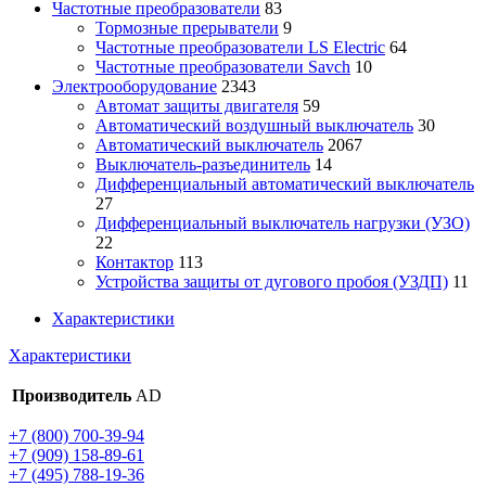
Частотные преобразователи
83
Тормозные прерыватели
9
Частотные преобразователи LS Electric
64
Частотные преобразователи Savch
10
Электрооборудование
2343
Автомат защиты двигателя
59
Автоматический воздушный выключатель
30
Автоматический выключатель
2067
Выключатель-разъединитель
14
Дифференциальный автоматический выключатель
27
Дифференциальный выключатель нагрузки (УЗО)
22
Контактор
113
Устройства защиты от дугового пробоя (УЗДП)
11
Характеристики
Характеристики
Производитель
AD
+7 (800) 700-39-94
+7 (909) 158-89-61
+7 (495) 788-19-36