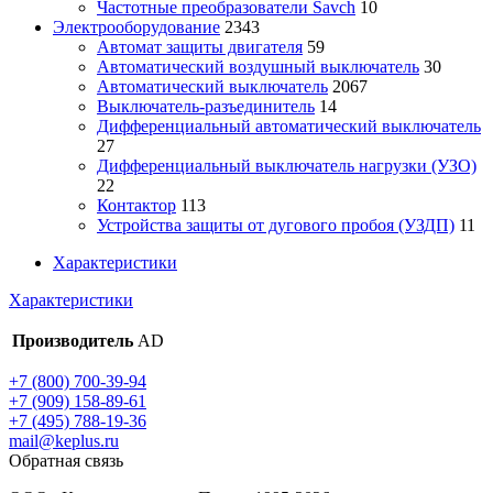
Частотные преобразователи Savch
10
Электрооборудование
2343
Автомат защиты двигателя
59
Автоматический воздушный выключатель
30
Автоматический выключатель
2067
Выключатель-разъединитель
14
Дифференциальный автоматический выключатель
27
Дифференциальный выключатель нагрузки (УЗО)
22
Контактор
113
Устройства защиты от дугового пробоя (УЗДП)
11
Характеристики
Характеристики
Производитель
AD
+7 (800) 700-39-94
+7 (909) 158-89-61
+7 (495) 788-19-36
mail@keplus.ru
Обратная связь