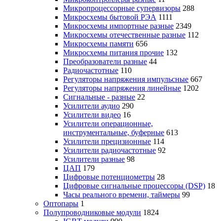
Микропроцессорные супервизоры
288
Микросхемы бытовой РЭА
1111
Микросхемы импортные разные
2349
Микросхемы отечественные разные
112
Микросхемы памяти
656
Микросхемы питания прочие
132
Преобразователи разные
44
Радиочастотные
110
Регуляторы напряжения импульсные
667
Регуляторы напряжения линейные
1202
Сигнальные - разные
22
Усилители аудио
290
Усилители видео
16
Усилители операционные,
инструментальные, буферные
613
Усилители прецизионные
114
Усилители радиочастотные
92
Усилители разные
98
ЦАП
179
Цифровые потенциометры
28
Цифровые сигнальные процессоры (DSP)
18
Часы реального времени, таймеры
99
Оптопары
1
Полупроводниковые модули
1824