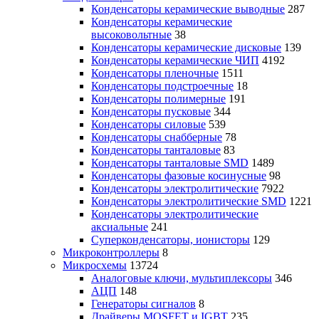
Конденсаторы керамические выводные
287
Конденсаторы керамические
высоковольтные
38
Конденсаторы керамические дисковые
139
Конденсаторы керамические ЧИП
4192
Конденсаторы пленочные
1511
Конденсаторы подстроечные
18
Конденсаторы полимерные
191
Конденсаторы пусковые
344
Конденсаторы силовые
539
Конденсаторы снабберные
78
Конденсаторы танталовые
83
Конденсаторы танталовые SMD
1489
Конденсаторы фазовые косинусные
98
Конденсаторы электролитические
7922
Конденсаторы электролитические SMD
1221
Конденсаторы электролитические
аксиальные
241
Суперконденсаторы, ионисторы
129
Микроконтроллеры
8
Микросхемы
13724
Аналоговые ключи, мультиплексоры
346
АЦП
148
Генераторы сигналов
8
Драйверы MOSFET и IGBT
235