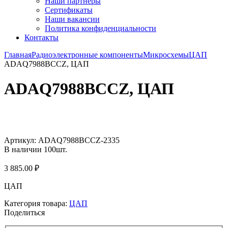
Наши партнёры
Сертификаты
Наши вакансии
Политика конфиденциальности
Контакты
Главная
Радиоэлектронные компоненты
Микросхемы
ЦАП
ADAQ7988BCCZ, ЦАП
ADAQ7988BCCZ, ЦАП
Увеличить
Артикул:
ADAQ7988BCCZ-2335
В наличии
100
шт.
3 885.00
₽
ЦАП
Категория товара:
ЦАП
Поделиться