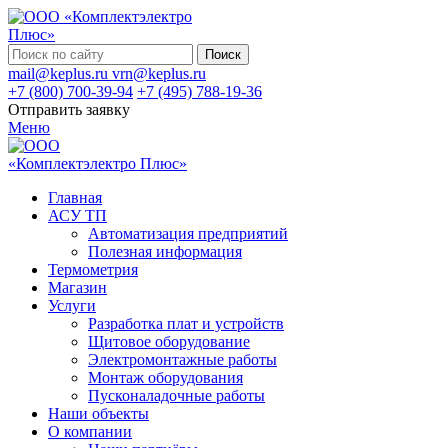
Поиск
mail@keplus.ru
vrn@keplus.ru
+7 (800) 700-39-94
+7 (495) 788-19-36
Отправить заявку
Меню
Главная
АСУ ТП
Автоматизация предприятий
Полезная информация
Термометрия
Магазин
Услуги
Разработка плат и устройств
Щитовое оборудование
Электромонтажные работы
Монтаж оборудования
Пусконаладочные работы
Наши объекты
О компании