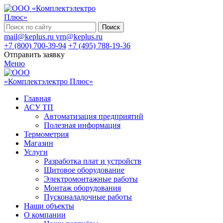
Поиск
mail@keplus.ru
vrn@keplus.ru
+7 (800) 700-39-94
+7 (495) 788-19-36
Отправить заявку
Меню
Главная
АСУ ТП
Автоматизация предприятий
Полезная информация
Термометрия
Магазин
Услуги
Разработка плат и устройств
Щитовое оборудование
Электромонтажные работы
Монтаж оборудования
Пусконаладочные работы
Наши объекты
О компании