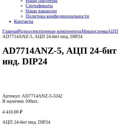
Наши партнёры
Сертификаты
Наши вакансии
Политика конфиденциальности
Контакты
Главная
Радиоэлектронные компоненты
Микросхемы
АЦП
AD7714ANZ-5, АЦП 24-бит инд. DIP24
AD7714ANZ-5, АЦП 24-бит
инд. DIP24
Увеличить
Артикул:
AD7714ANZ-5-3242
В наличии
100
шт.
4 410.00
₽
АЦП 24-бит инд. DIP24