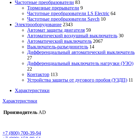
Частотные преобразователи
83
Тормозные прерыватели
9
Частотные преобразователи LS Electric
64
Частотные преобразователи Savch
10
Электрооборудование
2343
Автомат защиты двигателя
59
Автоматический воздушный выключатель
30
Автоматический выключатель
2067
Выключатель-разъединитель
14
Дифференциальный автоматический выключатель
27
Дифференциальный выключатель нагрузки (УЗО)
22
Контактор
113
Устройства защиты от дугового пробоя (УЗДП)
11
Характеристики
Характеристики
Производитель
AD
+7 (800) 700-39-94