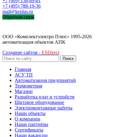
+7 (909) 158-89-61
+7 (495) 788-19-36
mail@keplus.ru
Обратная связь
ООО «Комплектэлектро Плюс»
1995-2026
автоматизация объектов АПК
Создание сайтов -
ESDirect
Поиск
Главная
АСУ ТП
Автоматизация предприятий
Термометрия
Магазин
Разработка плат и устройств
Щитовое оборудование
Электромонтажные работы
Наши объекты
О компании
Наши партнёры
Сертификаты
Наши вакансии