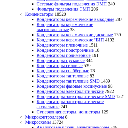
Сетевые фильтры подавления ЭМП
249
Фильтры подавления ЭМП
206
Конденсаторы
18520
Конденсаторы керамические выводные
287
Конденсаторы керамические
высоковольтные
38
Конденсаторы керамические дисковые
139
Конденсаторы керамические ЧИП
4192
Конденсаторы пленочные
1511
Конденсаторы подстроечные
18
Конденсаторы полимерные
191
Конденсаторы пусковые
344
Конденсаторы силовые
539
Конденсаторы снабберные
78
Конденсаторы танталовые
83
Конденсаторы танталовые SMD
1489
Конденсаторы фазовые косинусные
98
Конденсаторы электролитические
7922
Конденсаторы электролитические SMD
1221
Конденсаторы электролитические
аксиальные
241
Суперконденсаторы, ионисторы
129
Микроконтроллеры
8
Микросхемы
13724
Аналоговые ключи, мультиплексоры
346