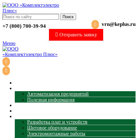
Поиск
vrn@keplus.ru
+7 (800) 700-39-94
Отправить заявку
Меню
Главная
АСУ ТП
Автоматизация предприятий
Полезная информация
Термометрия
Магазин
Услуги
Разработка плат и устройств
Щитовое оборудование
Электромонтажные работы