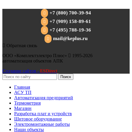
+7 (800) 700-39-94
+7 (909) 158-89-61
+7 (495) 788-19-36
mail@keplus.ru
Обратная связь
ООО «Комплектэлектро Плюс»
1995-2026
автоматизация объектов АПК
Создание сайтов -
ESDirect
Поиск
Главная
АСУ ТП
Автоматизация предприятий
Термометрия
Магазин
Разработка плат и устройств
Щитовое оборудование
Электромонтажные работы
Наши объекты