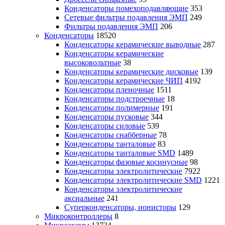
Конденсаторы помехоподавляющие
353
Сетевые фильтры подавления ЭМП
249
Фильтры подавления ЭМП
206
Конденсаторы
18520
Конденсаторы керамические выводные
287
Конденсаторы керамические
высоковольтные
38
Конденсаторы керамические дисковые
139
Конденсаторы керамические ЧИП
4192
Конденсаторы пленочные
1511
Конденсаторы подстроечные
18
Конденсаторы полимерные
191
Конденсаторы пусковые
344
Конденсаторы силовые
539
Конденсаторы снабберные
78
Конденсаторы танталовые
83
Конденсаторы танталовые SMD
1489
Конденсаторы фазовые косинусные
98
Конденсаторы электролитические
7922
Конденсаторы электролитические SMD
1221
Конденсаторы электролитические
аксиальные
241
Суперконденсаторы, ионисторы
129
Микроконтроллеры
8