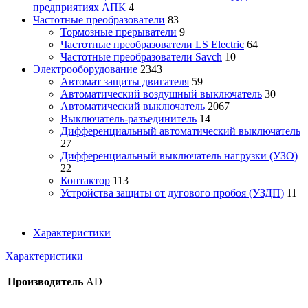
предприятиях АПК
4
Частотные преобразователи
83
Тормозные прерыватели
9
Частотные преобразователи LS Electric
64
Частотные преобразователи Savch
10
Электрооборудование
2343
Автомат защиты двигателя
59
Автоматический воздушный выключатель
30
Автоматический выключатель
2067
Выключатель-разъединитель
14
Дифференциальный автоматический выключатель
27
Дифференциальный выключатель нагрузки (УЗО)
22
Контактор
113
Устройства защиты от дугового пробоя (УЗДП)
11
Характеристики
Характеристики
Производитель
AD