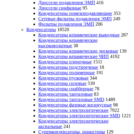
Дроссели подавления ЭМП
416
Дроссели синфазные
95
Конденсаторы помехоподавляющие
353
Сетевые фильтры подавления ЭМП
249
Фильтры подавления ЭМП
206
Конденсаторы
18520
Конденсаторы керамические выводные
287
Конденсаторы керамические
высоковольтные
38
Конденсаторы керамические дисковые
139
Конденсаторы керамические ЧИП
4192
Конденсаторы пленочные
1511
Конденсаторы подстроечные
18
Конденсаторы полимерные
191
Конденсаторы пусковые
344
Конденсаторы силовые
539
Конденсаторы снабберные
78
Конденсаторы танталовые
83
Конденсаторы танталовые SMD
1489
Конденсаторы фазовые косинусные
98
Конденсаторы электролитические
7922
Конденсаторы электролитические SMD
1221
Конденсаторы электролитические
аксиальные
241
Суперконденсаторы, ионисторы
129