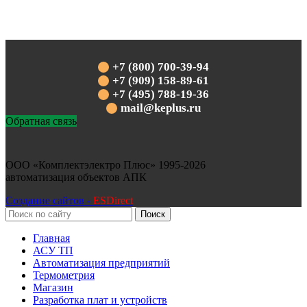
+7 (800) 700-39-94
+7 (909) 158-89-61
+7 (495) 788-19-36
mail@keplus.ru
Обратная связь
ООО «Комплектэлектро Плюс»
1995-2026
автоматизация объектов АПК
Создание сайтов -
ESDirect
Поиск
Главная
АСУ ТП
Автоматизация предприятий
Термометрия
Магазин
Разработка плат и устройств