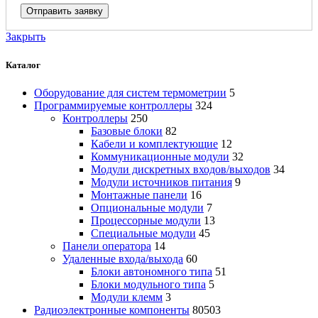
Закрыть
Каталог
Оборудование для систем термометрии
5
Программируемые контроллеры
324
Контроллеры
250
Базовые блоки
82
Кабели и комплектующие
12
Коммуникационные модули
32
Модули дискретных входов/выходов
34
Модули источников питания
9
Монтажные панели
16
Опциональные модули
7
Процессорные модули
13
Специальные модули
45
Панели оператора
14
Удаленные входа/выхода
60
Блоки автономного типа
51
Блоки модульного типа
5
Модули клемм
3
Радиоэлектронные компоненты
80503