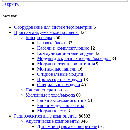
Закрыть
Каталог
Оборудование для систем термометрии
5
Программируемые контроллеры
324
Контроллеры
250
Базовые блоки
82
Кабели и комплектующие
12
Коммуникационные модули
32
Модули дискретных входов/выходов
34
Модули источников питания
9
Монтажные панели
16
Опциональные модули
7
Процессорные модули
13
Специальные модули
45
Панели оператора
14
Удаленные входа/выхода
60
Блоки автономного типа
51
Блоки модульного типа
5
Модули клемм
3
Радиоэлектронные компоненты
80503
Акустические компоненты
346
Динамики (громкоговорители)
72