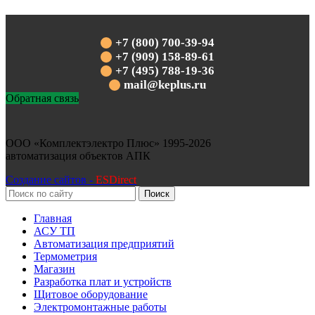
+7 (800) 700-39-94
+7 (909) 158-89-61
+7 (495) 788-19-36
mail@keplus.ru
Обратная связь
ООО «Комплектэлектро Плюс»
1995-2026
автоматизация объектов АПК
Создание сайтов -
ESDirect
Поиск
Главная
АСУ ТП
Автоматизация предприятий
Термометрия
Магазин
Разработка плат и устройств
Щитовое оборудование
Электромонтажные работы