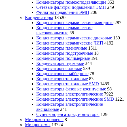
Конденсаторы помехоподавляющие
353
Сетевые фильтры подавления ЭМП
249
Фильтры подавления ЭМП
206
Конденсаторы
18520
Конденсаторы керамические выводные
287
Конденсаторы керамические
высоковольтные
38
Конденсаторы керамические дисковые
139
Конденсаторы керамические ЧИП
4192
Конденсаторы пленочные
1511
Конденсаторы подстроечные
18
Конденсаторы полимерные
191
Конденсаторы пусковые
344
Конденсаторы силовые
539
Конденсаторы снабберные
78
Конденсаторы танталовые
83
Конденсаторы танталовые SMD
1489
Конденсаторы фазовые косинусные
98
Конденсаторы электролитические
7922
Конденсаторы электролитические SMD
1221
Конденсаторы электролитические
аксиальные
241
Суперконденсаторы, ионисторы
129
Микроконтроллеры
8
Микросхемы
13724