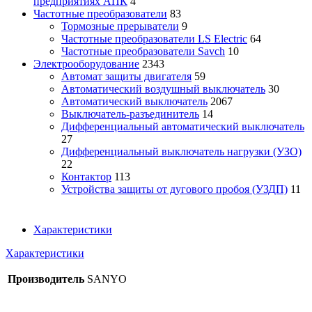
предприятиях АПК
4
Частотные преобразователи
83
Тормозные прерыватели
9
Частотные преобразователи LS Electric
64
Частотные преобразователи Savch
10
Электрооборудование
2343
Автомат защиты двигателя
59
Автоматический воздушный выключатель
30
Автоматический выключатель
2067
Выключатель-разъединитель
14
Дифференциальный автоматический выключатель
27
Дифференциальный выключатель нагрузки (УЗО)
22
Контактор
113
Устройства защиты от дугового пробоя (УЗДП)
11
Характеристики
Характеристики
Производитель
SANYO