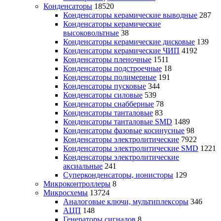
Конденсаторы
18520
Конденсаторы керамические выводные
287
Конденсаторы керамические
высоковольтные
38
Конденсаторы керамические дисковые
139
Конденсаторы керамические ЧИП
4192
Конденсаторы пленочные
1511
Конденсаторы подстроечные
18
Конденсаторы полимерные
191
Конденсаторы пусковые
344
Конденсаторы силовые
539
Конденсаторы снабберные
78
Конденсаторы танталовые
83
Конденсаторы танталовые SMD
1489
Конденсаторы фазовые косинусные
98
Конденсаторы электролитические
7922
Конденсаторы электролитические SMD
1221
Конденсаторы электролитические
аксиальные
241
Суперконденсаторы, ионисторы
129
Микроконтроллеры
8
Микросхемы
13724
Аналоговые ключи, мультиплексоры
346
АЦП
148
Генераторы сигналов
8