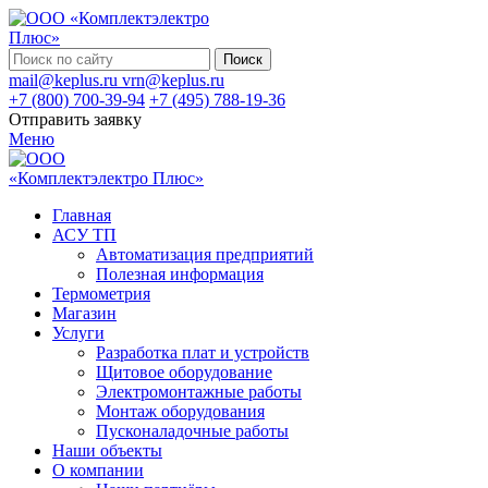
Поиск
mail@keplus.ru
vrn@keplus.ru
+7 (800) 700-39-94
+7 (495) 788-19-36
Отправить заявку
Меню
Главная
АСУ ТП
Автоматизация предприятий
Полезная информация
Термометрия
Магазин
Услуги
Разработка плат и устройств
Щитовое оборудование
Электромонтажные работы
Монтаж оборудования
Пусконаладочные работы
Наши объекты
О компании