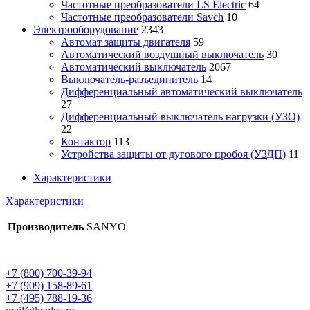
Частотные преобразователи LS Electric
64
Частотные преобразователи Savch
10
Электрооборудование
2343
Автомат защиты двигателя
59
Автоматический воздушный выключатель
30
Автоматический выключатель
2067
Выключатель-разъединитель
14
Дифференциальный автоматический выключатель
27
Дифференциальный выключатель нагрузки (УЗО)
22
Контактор
113
Устройства защиты от дугового пробоя (УЗДП)
11
Характеристики
Характеристики
Производитель
SANYO
+7 (800) 700-39-94
+7 (909) 158-89-61
+7 (495) 788-19-36