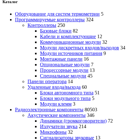
Каталог
Оборудование для систем термометрии
5
Программируемые контроллеры
324
Контроллеры
250
Базовые блоки
82
Кабели и комплектующие
12
Коммуникационные модули
32
Модули дискретных входов/выходов
34
Модули источников питания
9
Монтажные панели
16
Опциональные модули
7
Процессорные модули
13
Специальные модули
45
Панели оператора
14
Удаленные входа/выхода
60
Блоки автономного типа
51
Блоки модульного типа
5
Модули клемм
3
Радиоэлектронные компоненты
80503
Акустические компоненты
346
Динамики (громкоговорители)
72
Излучатели звука
214
Микрофоны
32
Сигнализаторы звуковые
13