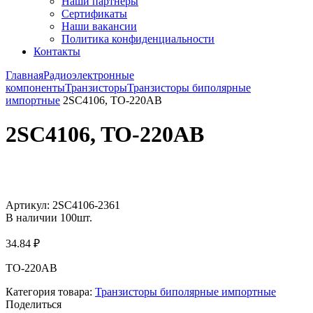
Наши партнёры
Сертификаты
Наши вакансии
Политика конфиденциальности
Контакты
Главная
Радиоэлектронные
компоненты
Транзисторы
Транзисторы биполярные
импортные
2SC4106, TO-220AB
2SC4106, TO-220AB
Увеличить
Артикул:
2SC4106-2361
В наличии
100
шт.
34.84
₽
TO-220AB
Категория товара:
Транзисторы биполярные импортные
Поделиться