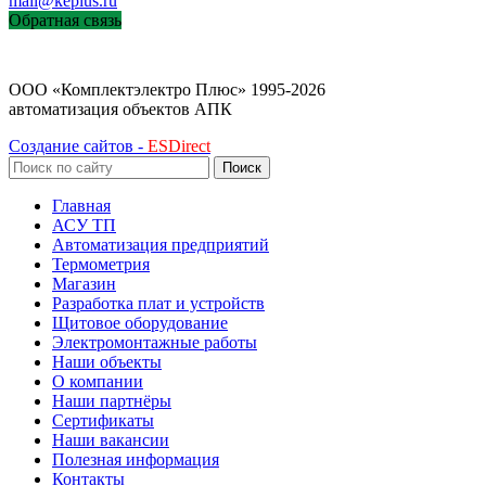
mail@keplus.ru
Обратная связь
ООО «Комплектэлектро Плюс»
1995-2026
автоматизация объектов АПК
Создание сайтов -
ESDirect
Поиск
Главная
АСУ ТП
Автоматизация предприятий
Термометрия
Магазин
Разработка плат и устройств
Щитовое оборудование
Электромонтажные работы
Наши объекты
О компании
Наши партнёры
Сертификаты
Наши вакансии
Полезная информация
Контакты