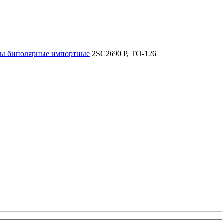
ры биполярные импортные
2SC2690 P, TO-126