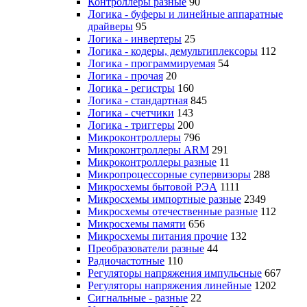
Контроллеры разные
90
Логика - буферы и линейные аппаратные
драйверы
95
Логика - инвертеры
25
Логика - кодеры, демультиплексоры
112
Логика - программируемая
54
Логика - прочая
20
Логика - регистры
160
Логика - стандартная
845
Логика - счетчики
143
Логика - триггеры
200
Микроконтроллеры
796
Микроконтроллеры ARM
291
Микроконтроллеры разные
11
Микропроцессорные супервизоры
288
Микросхемы бытовой РЭА
1111
Микросхемы импортные разные
2349
Микросхемы отечественные разные
112
Микросхемы памяти
656
Микросхемы питания прочие
132
Преобразователи разные
44
Радиочастотные
110
Регуляторы напряжения импульсные
667
Регуляторы напряжения линейные
1202
Сигнальные - разные
22