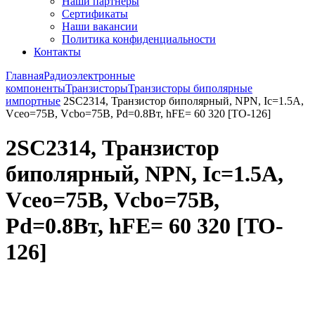
Наши партнёры
Сертификаты
Наши вакансии
Политика конфиденциальности
Контакты
Главная
Радиоэлектронные
компоненты
Транзисторы
Транзисторы биполярные
импортные
2SC2314, Транзистор биполярный, NPN, Ic=1.5А,
Vceo=75В, Vcbo=75В, Pd=0.8Вт, hFE= 60 320 [TO-126]
2SC2314, Транзистор
биполярный, NPN, Ic=1.5А,
Vceo=75В, Vcbo=75В,
Pd=0.8Вт, hFE= 60 320 [TO-
126]