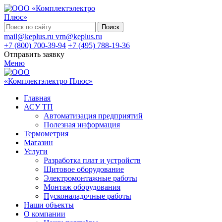
Поиск
mail@keplus.ru
vrn@keplus.ru
+7 (800) 700-39-94
+7 (495) 788-19-36
Отправить заявку
Меню
Главная
АСУ ТП
Автоматизация предприятий
Полезная информация
Термометрия
Магазин
Услуги
Разработка плат и устройств
Щитовое оборудование
Электромонтажные работы
Монтаж оборудования
Пусконаладочные работы
Наши объекты
О компании