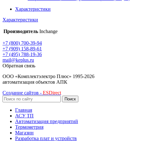
Характеристики
Характеристики
Производитель
Inchange
+7 (800) 700-39-94
+7 (909) 158-89-61
+7 (495) 788-19-36
mail@keplus.ru
Обратная связь
ООО «Комплектэлектро Плюс»
1995-2026
автоматизация объектов АПК
Создание сайтов -
ESDirect
Поиск
Главная
АСУ ТП
Автоматизация предприятий
Термометрия
Магазин
Разработка плат и устройств