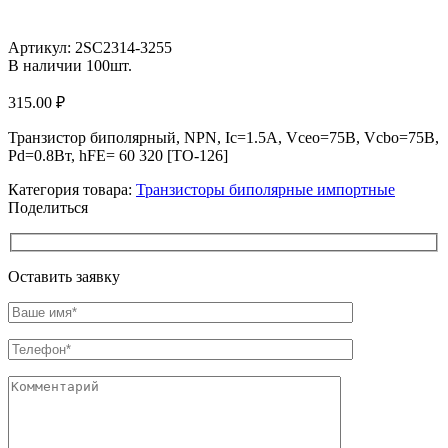
Увеличить
Артикул:
2SC2314-3255
В наличии
100
шт.
315.00
₽
Транзистор биполярный, NPN, Ic=1.5А, Vceo=75В, Vcbo=75В,
Pd=0.8Вт, hFE= 60 320 [TO-126]
Категория товара:
Транзисторы биполярные импортные
Поделиться
Оставить заявку