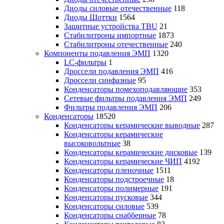
Диоды силовые отечественные
118
Диоды Шоттки
1564
Защитные устройства TBU
21
Стабилитроны импортные
1873
Стабилитроны отечественные
240
Компоненты подавления ЭМП
1320
LC-фильтры
1
Дроссели подавления ЭМП
416
Дроссели синфазные
95
Конденсаторы помехоподавляющие
353
Сетевые фильтры подавления ЭМП
249
Фильтры подавления ЭМП
206
Конденсаторы
18520
Конденсаторы керамические выводные
287
Конденсаторы керамические
высоковольтные
38
Конденсаторы керамические дисковые
139
Конденсаторы керамические ЧИП
4192
Конденсаторы пленочные
1511
Конденсаторы подстроечные
18
Конденсаторы полимерные
191
Конденсаторы пусковые
344
Конденсаторы силовые
539
Конденсаторы снабберные
78