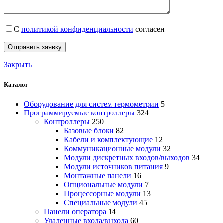
С
политикой конфиденциальности
согласен
Закрыть
Каталог
Оборудование для систем термометрии
5
Программируемые контроллеры
324
Контроллеры
250
Базовые блоки
82
Кабели и комплектующие
12
Коммуникационные модули
32
Модули дискретных входов/выходов
34
Модули источников питания
9
Монтажные панели
16
Опциональные модули
7
Процессорные модули
13
Специальные модули
45
Панели оператора
14
Удаленные входа/выхода
60