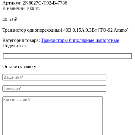
Артикул:
2N6027G-T92-B-7786
В наличии
100
шт.
40.53
₽
Транзистор однопереходный 40В 0.15A 0.3Вт [TO-92 Ammo]
Категория товара:
Транзисторы биполярные импортные
Поделиться
Оставить заявку