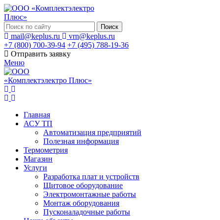
Поиск
mail@keplus.ru
vrn@keplus.ru
+7 (800) 700-39-94
+7 (495) 788-19-36
Отправить заявку
Меню
Главная
АСУ ТП
Автоматизация предприятий
Полезная информация
Термометрия
Магазин
Услуги
Разработка плат и устройств
Щитовое оборудование
Электромонтажные работы
Монтаж оборудования
Пусконаладочные работы