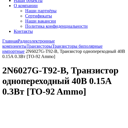
Наши объекты
О компании
Наши партнёры
Сертификаты
Наши вакансии
Политика конфиденциальности
Контакты
Главная
Радиоэлектронные
компоненты
Транзисторы
Транзисторы биполярные
импортные
2N6027G-T92-B, Транзистор однопереходный 40В
0.15A 0.3Вт [TO-92 Ammo]
2N6027G-T92-B, Транзистор
однопереходный 40В 0.15A
0.3Вт [TO-92 Ammo]
Увеличить