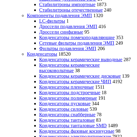
Стабилитроны импортные
1873
Стабилитроны отечественные
240
Компоненты подавления ЭМП
1320
LC-фильтры
1
Дроссели подавления ЭМП
416
Дроссели синфазные
95
Конденсаторы помехоподавляющие
353
Сетевые фильтры подавления ЭМП
249
Фильтры подавления ЭМП
206
Конденсаторы
18520
Конденсаторы керамические выводные
287
Конденсаторы керамические
высоковольтные
38
Конденсаторы керамические дисковые
139
Конденсаторы керамические ЧИП
4192
Конденсаторы пленочные
1511
Конденсаторы подстроечные
18
Конденсаторы полимерные
191
Конденсаторы пусковые
344
Конденсаторы силовые
539
Конденсаторы снабберные
78
Конденсаторы танталовые
83
Конденсаторы танталовые SMD
1489
Конденсаторы фазовые косинусные
98
Конденсаторы электролитические
7922