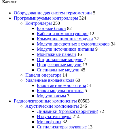
Каталог
Оборудование для систем термометрии
5
Программируемые контроллеры
324
Контроллеры
250
Базовые блоки
82
Кабели и комплектующие
12
Коммуникационные модули
32
Модули дискретных входов/выходов
34
Модули источников питания
9
Монтажные панели
16
Опциональные модули
7
Процессорные модули
13
Специальные модули
45
Панели оператора
14
Удаленные входа/выхода
60
Блоки автономного типа
51
Блоки модульного типа
5
Модули клемм
3
Радиоэлектронные компоненты
80503
Акустические компоненты
346
Динамики (громкоговорители)
72
Излучатели звука
214
Микрофоны
32
Сигнализаторы звуковые
13