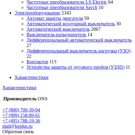
Частотные преобразователи LS Electric
64
Частотные преобразователи Savch
10
Электрооборудование
2343
Автомат защиты двигателя
59
Автоматический воздушный выключатель
30
Автоматический выключатель
2067
Выключатель-разъединитель
14
Дифференциальный автоматический выключатель
27
Дифференциальный выключатель нагрузки (УЗО)
22
Контактор
113
Устройства защиты от дугового пробоя (УЗДП)
11
Характеристики
Характеристики
Производитель
ONS
+7 (800) 700-39-94
+7 (909) 158-89-61
+7 (495) 788-19-36
mail@keplus.ru
Обратная связь