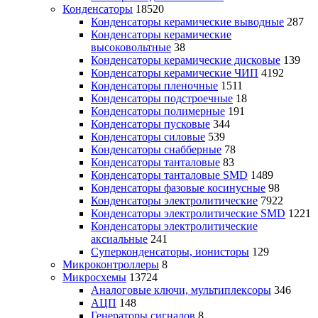
Конденсаторы
18520
Конденсаторы керамические выводные
287
Конденсаторы керамические
высоковольтные
38
Конденсаторы керамические дисковые
139
Конденсаторы керамические ЧИП
4192
Конденсаторы пленочные
1511
Конденсаторы подстроечные
18
Конденсаторы полимерные
191
Конденсаторы пусковые
344
Конденсаторы силовые
539
Конденсаторы снабберные
78
Конденсаторы танталовые
83
Конденсаторы танталовые SMD
1489
Конденсаторы фазовые косинусные
98
Конденсаторы электролитические
7922
Конденсаторы электролитические SMD
1221
Конденсаторы электролитические
аксиальные
241
Суперконденсаторы, ионисторы
129
Микроконтроллеры
8
Микросхемы
13724
Аналоговые ключи, мультиплексоры
346
АЦП
148
Генераторы сигналов
8