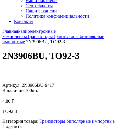
Наши партнёры
Сертификаты
Наши вакансии
Политика конфиденциальности
Контакты
Главная
Радиоэлектронные
компоненты
Транзисторы
Транзисторы биполярные
импортные
2N3906BU, TO92-3
2N3906BU, TO92-3
Увеличить
Артикул:
2N3906BU-9417
В наличии
100
шт.
4.80
₽
TO92-3
Категория товара:
Транзисторы биполярные импортные
Поделиться