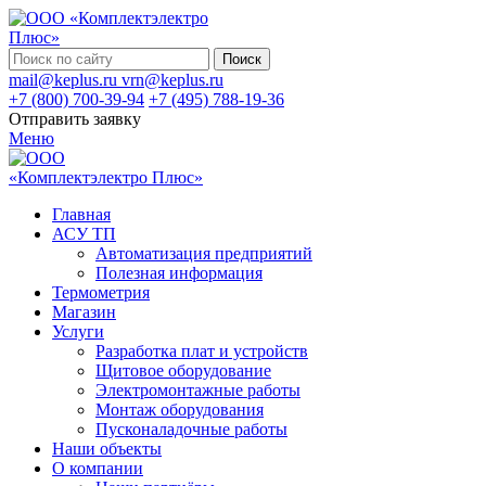
Поиск
mail@keplus.ru
vrn@keplus.ru
+7 (800) 700-39-94
+7 (495) 788-19-36
Отправить заявку
Меню
Главная
АСУ ТП
Автоматизация предприятий
Полезная информация
Термометрия
Магазин
Услуги
Разработка плат и устройств
Щитовое оборудование
Электромонтажные работы
Монтаж оборудования
Пусконаладочные работы
Наши объекты
О компании