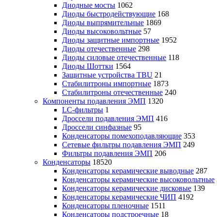
Диодные мосты
1062
Диоды быстродействующие
168
Диоды выпрямительные
1869
Диоды высоковольтные
57
Диоды защитные импортные
1952
Диоды отечественные
298
Диоды силовые отечественные
118
Диоды Шоттки
1564
Защитные устройства TBU
21
Стабилитроны импортные
1873
Стабилитроны отечественные
240
Компоненты подавления ЭМП
1320
LC-фильтры
1
Дроссели подавления ЭМП
416
Дроссели синфазные
95
Конденсаторы помехоподавляющие
353
Сетевые фильтры подавления ЭМП
249
Фильтры подавления ЭМП
206
Конденсаторы
18520
Конденсаторы керамические выводные
287
Конденсаторы керамические высоковольтные
Конденсаторы керамические дисковые
139
Конденсаторы керамические ЧИП
4192
Конденсаторы пленочные
1511
Конденсаторы подстроечные
18