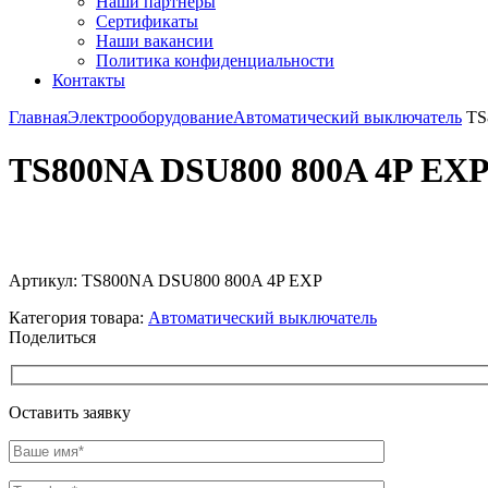
Наши партнёры
Сертификаты
Наши вакансии
Политика конфиденциальности
Контакты
Главная
Электрооборудование
Автоматический выключатель
TS
TS800NA DSU800 800A 4P EX
Увеличить
Артикул:
TS800NA DSU800 800A 4P EXP
Категория товара:
Автоматический выключатель
Поделиться
Оставить заявку