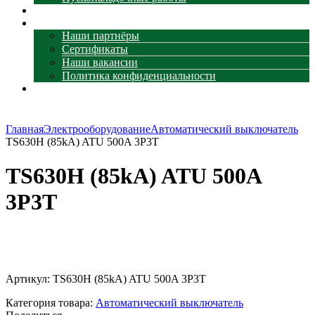
Наши объекты
О компании
Наши партнёры
Сертификаты
Наши вакансии
Политика конфиденциальности
Контакты
Главная
Электрооборудование
Автоматический выключатель
TS630H (85kA) ATU 500A 3P3T
TS630H (85kA) ATU 500A
3P3T
Увеличить
Артикул:
TS630H (85kA) ATU 500A 3P3T
Категория товара:
Автоматический выключатель