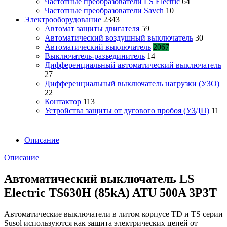
Частотные преобразователи LS Electric
64
Частотные преобразователи Savch
10
Электрооборудование
2343
Автомат защиты двигателя
59
Автоматический воздушный выключатель
30
Автоматический выключатель
2067
Выключатель-разъединитель
14
Дифференциальный автоматический выключатель
27
Дифференциальный выключатель нагрузки (УЗО)
22
Контактор
113
Устройства защиты от дугового пробоя (УЗДП)
11
Описание
Описание
Автоматический выключатель LS
Electric TS630H (85kA) ATU 500A 3P3T
Автоматические выключатели в литом корпусе TD и TS серии
Susol используются как защита электрических цепей от