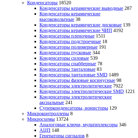
Конденсаторы
18520
Конденсаторы керамические выводные
287
Конденсаторы керамические
высоковольтные
38
Конденсаторы керамические дисковые
139
Конденсаторы керамические ЧИП
4192
Конденсаторы пленочные
1511
Конденсаторы подстроечные
18
Конденсаторы полимерные
191
Конденсаторы пусковые
344
Конденсаторы силовые
539
Конденсаторы снабберные
78
Конденсаторы танталовые
83
Конденсаторы танталовые SMD
1489
Конденсаторы фазовые косинусные
98
Конденсаторы электролитические
7922
Конденсаторы электролитические SMD
1221
Конденсаторы электролитические
аксиальные
241
Суперконденсаторы, ионисторы
129
Микроконтроллеры
8
Микросхемы
13724
Аналоговые ключи, мультиплексоры
346
АЦП
148
Генераторы сигналов
8