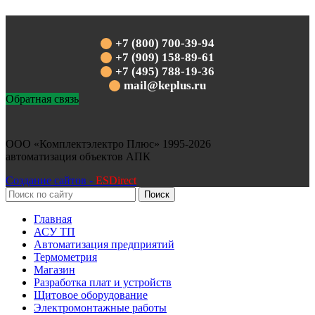
+7 (800) 700-39-94
+7 (909) 158-89-61
+7 (495) 788-19-36
mail@keplus.ru
Обратная связь
ООО «Комплектэлектро Плюс»
1995-2026
автоматизация объектов АПК
Создание сайтов -
ESDirect
Поиск
Главная
АСУ ТП
Автоматизация предприятий
Термометрия
Магазин
Разработка плат и устройств
Щитовое оборудование
Электромонтажные работы