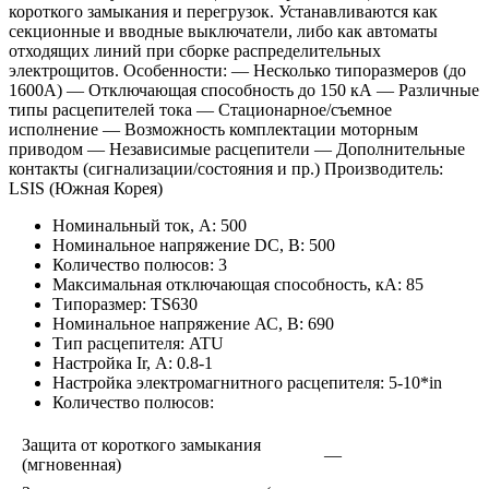
короткого замыкания и перегрузок. Устанавливаются как
секционные и вводные выключатели, либо как автоматы
отходящих линий при сборке распределительных
электрощитов. Особенности: — Несколько типоразмеров (до
1600А) — Отключающая способность до 150 кА — Различные
типы расцепителей тока — Стационарное/съемное
исполнение — Возможность комплектации моторным
приводом — Независимые расцепители — Дополнительные
контакты (сигнализации/состояния и пр.) Производитель:
LSIS (Южная Корея)
Номинальный ток, А: 500
Номинальное напряжение DC, В: 500
Количество полюсов: 3
Максимальная отключающая способность, кА: 85
Типоразмер: TS630
Номинальное напряжение АС, В: 690
Тип расцепителя: ATU
Настройка Ir, А: 0.8-1
Настройка электромагнитного расцепителя: 5-10*in
Количество полюсов:
Защита от короткого замыкания
—
(мгновенная)