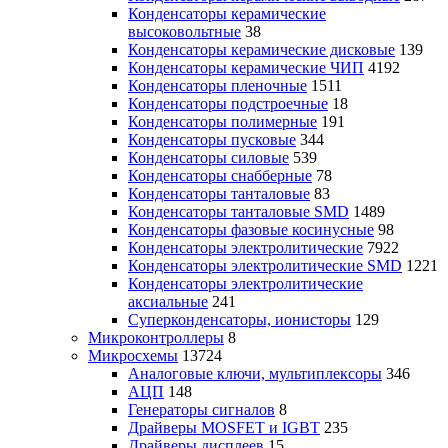
Конденсаторы керамические
высоковольтные
38
Конденсаторы керамические дисковые
139
Конденсаторы керамические ЧИП
4192
Конденсаторы пленочные
1511
Конденсаторы подстроечные
18
Конденсаторы полимерные
191
Конденсаторы пусковые
344
Конденсаторы силовые
539
Конденсаторы снабберные
78
Конденсаторы танталовые
83
Конденсаторы танталовые SMD
1489
Конденсаторы фазовые косинусные
98
Конденсаторы электролитические
7922
Конденсаторы электролитические SMD
1221
Конденсаторы электролитические
аксиальные
241
Суперконденсаторы, ионисторы
129
Микроконтроллеры
8
Микросхемы
13724
Аналоговые ключи, мультиплексоры
346
АЦП
148
Генераторы сигналов
8
Драйверы MOSFET и IGBT
235
Драйверы дисплеев
15