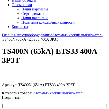
Наши объекты
О компании
Наши партнёры
Сертификаты
Наши вакансии
Политика конфиденциальности
Контакты
Главная
Электрооборудование
Автоматический выключатель
TS400N (65kA) ETS33 400A 3P3T
TS400N (65kA) ETS33 400A
3P3T
Увеличить
Артикул:
TS400N (65kA) ETS33 400A 3P3T
Категория товара:
Автоматический выключатель
Поделиться