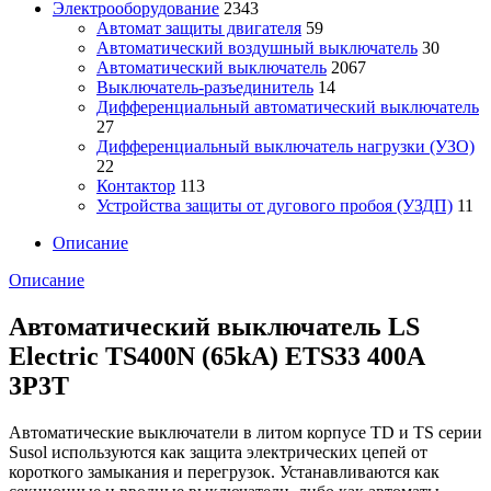
Электрооборудование
2343
Автомат защиты двигателя
59
Автоматический воздушный выключатель
30
Автоматический выключатель
2067
Выключатель-разъединитель
14
Дифференциальный автоматический выключатель
27
Дифференциальный выключатель нагрузки (УЗО)
22
Контактор
113
Устройства защиты от дугового пробоя (УЗДП)
11
Описание
Описание
Автоматический выключатель LS
Electric TS400N (65kA) ETS33 400A
3P3T
Автоматические выключатели в литом корпусе TD и TS серии
Susol используются как защита электрических цепей от
короткого замыкания и перегрузок. Устанавливаются как