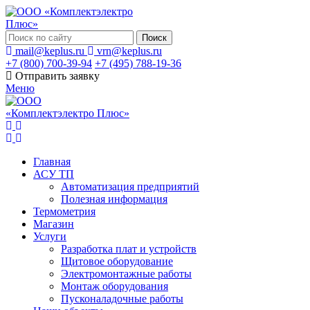
Поиск
mail@keplus.ru
vrn@keplus.ru
+7 (800) 700-39-94
+7 (495) 788-19-36
Отправить заявку
Меню
Главная
АСУ ТП
Автоматизация предприятий
Полезная информация
Термометрия
Магазин
Услуги
Разработка плат и устройств
Щитовое оборудование
Электромонтажные работы
Монтаж оборудования
Пусконаладочные работы