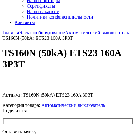
Наши партнёры
Сертификаты
Наши вакансии
Политика конфиденциальности
Контакты
Главная
Электрооборудование
Автоматический выключатель
TS160N (50kA) ETS23 160A 3P3T
TS160N (50kA) ETS23 160A
3P3T
Увеличить
Артикул:
TS160N (50kA) ETS23 160A 3P3T
Категория товара:
Автоматический выключатель
Поделиться
Оставить заявку