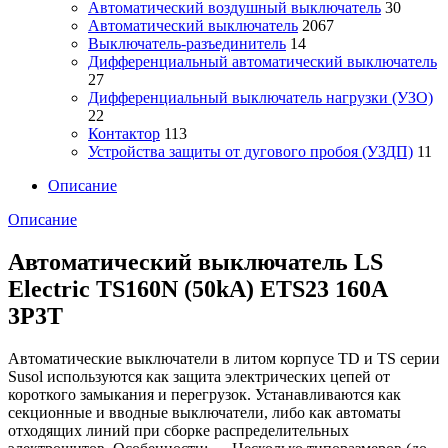
Автоматический воздушный выключатель
30
Автоматический выключатель
2067
Выключатель-разъединитель
14
Дифференциальный автоматический выключатель
27
Дифференциальный выключатель нагрузки (УЗО)
22
Контактор
113
Устройства защиты от дугового пробоя (УЗДП)
11
Описание
Описание
Автоматический выключатель LS
Electric TS160N (50kA) ETS23 160A
3P3T
Автоматические выключатели в литом корпусе TD и TS серии
Susol используются как защита электрических цепей от
короткого замыкания и перегрузок. Устанавливаются как
секционные и вводные выключатели, либо как автоматы
отходящих линий при сборке распределительных