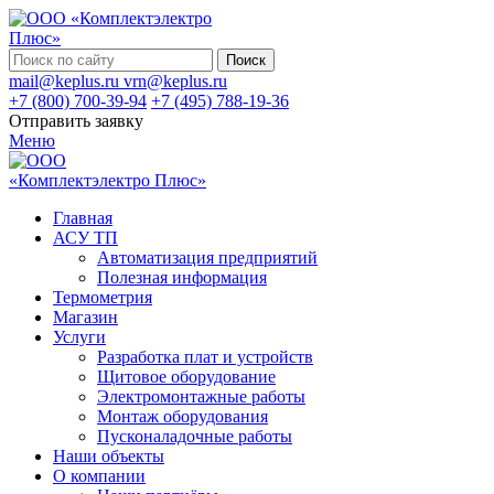
Поиск
mail@keplus.ru
vrn@keplus.ru
+7 (800) 700-39-94
+7 (495) 788-19-36
Отправить заявку
Меню
Главная
АСУ ТП
Автоматизация предприятий
Полезная информация
Термометрия
Магазин
Услуги
Разработка плат и устройств
Щитовое оборудование
Электромонтажные работы
Монтаж оборудования
Пусконаладочные работы
Наши объекты
О компании