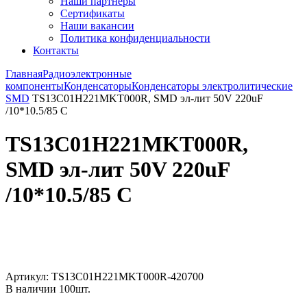
Наши партнёры
Сертификаты
Наши вакансии
Политика конфиденциальности
Контакты
Главная
Радиоэлектронные
компоненты
Конденсаторы
Конденсаторы электролитические
SMD
TS13C01H221MKT000R, SMD эл-лит 50V 220uF
/10*10.5/85 C
TS13C01H221MKT000R,
SMD эл-лит 50V 220uF
/10*10.5/85 C
Увеличить
Артикул:
TS13C01H221MKT000R-420700
В наличии
100
шт.