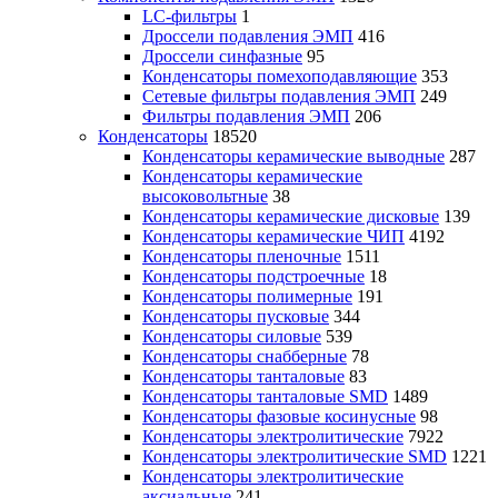
LC-фильтры
1
Дроссели подавления ЭМП
416
Дроссели синфазные
95
Конденсаторы помехоподавляющие
353
Сетевые фильтры подавления ЭМП
249
Фильтры подавления ЭМП
206
Конденсаторы
18520
Конденсаторы керамические выводные
287
Конденсаторы керамические
высоковольтные
38
Конденсаторы керамические дисковые
139
Конденсаторы керамические ЧИП
4192
Конденсаторы пленочные
1511
Конденсаторы подстроечные
18
Конденсаторы полимерные
191
Конденсаторы пусковые
344
Конденсаторы силовые
539
Конденсаторы снабберные
78
Конденсаторы танталовые
83
Конденсаторы танталовые SMD
1489
Конденсаторы фазовые косинусные
98
Конденсаторы электролитические
7922
Конденсаторы электролитические SMD
1221
Конденсаторы электролитические
аксиальные
241