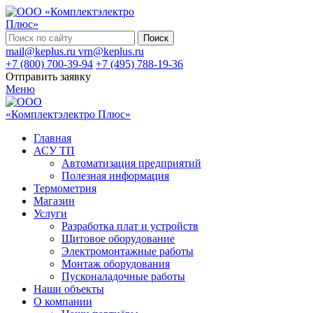
Поиск
mail@keplus.ru
vrn@keplus.ru
+7 (800) 700-39-94
+7 (495) 788-19-36
Отправить заявку
Меню
Главная
АСУ ТП
Автоматизация предприятий
Полезная информация
Термометрия
Магазин
Услуги
Разработка плат и устройств
Щитовое оборудование
Электромонтажные работы
Монтаж оборудования
Пусконаладочные работы
Наши объекты
О компании