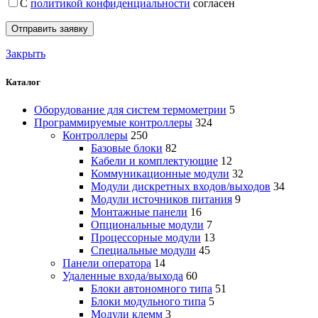
С
политикой конфиденциальности
согласен
Закрыть
Каталог
Оборудование для систем термометрии
5
Программируемые контроллеры
324
Контроллеры
250
Базовые блоки
82
Кабели и комплектующие
12
Коммуникационные модули
32
Модули дискретных входов/выходов
34
Модули источников питания
9
Монтажные панели
16
Опциональные модули
7
Процессорные модули
13
Специальные модули
45
Панели оператора
14
Удаленные входа/выхода
60
Блоки автономного типа
51
Блоки модульного типа
5
Модули клемм
3