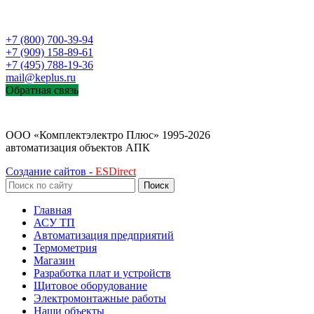
+7 (800) 700-39-94
+7 (909) 158-89-61
+7 (495) 788-19-36
mail@keplus.ru
Обратная связь
ООО «Комплектэлектро Плюс»
1995-2026
автоматизация объектов АПК
Создание сайтов -
ESDirect
Поиск
Главная
АСУ ТП
Автоматизация предприятий
Термометрия
Магазин
Разработка плат и устройств
Щитовое оборудование
Электромонтажные работы
Наши объекты