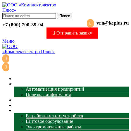
Поиск
vrn@keplus.ru
+7 (800) 700-39-94
Отправить заявку
Меню
Главная
АСУ ТП
Автоматизация предприятий
Полезная информация
Термометрия
Магазин
Услуги
Разработка плат и устройств
Щитовое оборудование
Электромонтажные работы