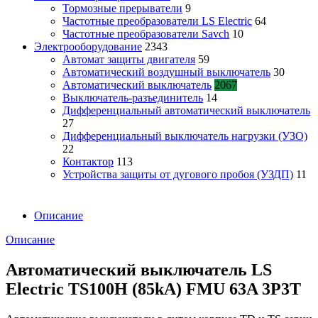
Тормозные прерыватели
9
Частотные преобразователи LS Electric
64
Частотные преобразователи Savch
10
Электрооборудование
2343
Автомат защиты двигателя
59
Автоматический воздушный выключатель
30
Автоматический выключатель
2067
Выключатель-разъединитель
14
Дифференциальный автоматический выключатель
27
Дифференциальный выключатель нагрузки (УЗО)
22
Контактор
113
Устройства защиты от дугового пробоя (УЗДП)
11
Описание
Описание
Автоматический выключатель LS
Electric TS100H (85kA) FMU 63A 3P3T