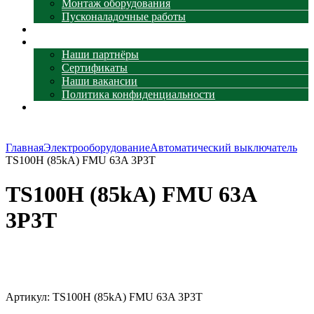
Монтаж оборудования
Пусконаладочные работы
Наши объекты
О компании
Наши партнёры
Сертификаты
Наши вакансии
Политика конфиденциальности
Контакты
Главная
Электрооборудование
Автоматический выключатель
TS100H (85kA) FMU 63A 3P3T
TS100H (85kA) FMU 63A
3P3T
Увеличить
Артикул:
TS100H (85kA) FMU 63A 3P3T