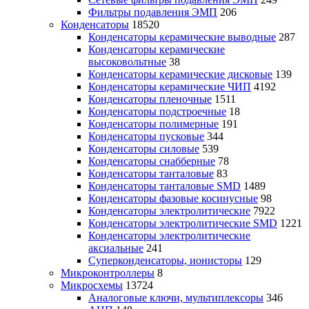
Фильтры подавления ЭМП
206
Конденсаторы
18520
Конденсаторы керамические выводные
287
Конденсаторы керамические
высоковольтные
38
Конденсаторы керамические дисковые
139
Конденсаторы керамические ЧИП
4192
Конденсаторы пленочные
1511
Конденсаторы подстроечные
18
Конденсаторы полимерные
191
Конденсаторы пусковые
344
Конденсаторы силовые
539
Конденсаторы снабберные
78
Конденсаторы танталовые
83
Конденсаторы танталовые SMD
1489
Конденсаторы фазовые косинусные
98
Конденсаторы электролитические
7922
Конденсаторы электролитические SMD
1221
Конденсаторы электролитические
аксиальные
241
Суперконденсаторы, ионисторы
129
Микроконтроллеры
8
Микросхемы
13724
Аналоговые ключи, мультиплексоры
346