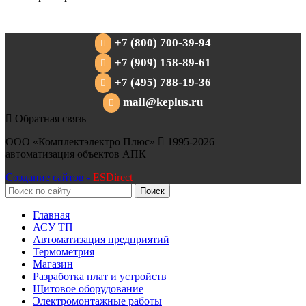
+7 (800) 700-39-94
+7 (909) 158-89-61
+7 (495) 788-19-36
mail@keplus.ru
Обратная связь
ООО «Комплектэлектро Плюс»
1995-2026
автоматизация объектов АПК
Создание сайтов -
ESDirect
Поиск
Главная
АСУ ТП
Автоматизация предприятий
Термометрия
Магазин
Разработка плат и устройств
Щитовое оборудование
Электромонтажные работы