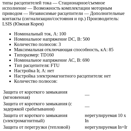
типы расцепителей тока — Стационарное/съемное
исполнение — Возможность комплектации моторным
приводом — Независимые расцепители — Дополнительные
контакты (сигнализации/состояния и пр.) Производитель:
LSIS (Южная Корея)
Номинальный ток, А: 100
Номинальное напряжение DC, В: 500
Количество полюсов: 3
Максимальная отключающая способность, кА: 85
Типоразмер: TD160
Номинальное напряжение АС, В: 690
Тип расцепителя: FTU
Настройка Ir, А: нет
Настройка электромагнитного расцепителя: нет
Количество полюсов:
Защита от короткого замыкания
—
(мгновенная)
Защита от короткого замыкания (с
—
задержкой срабатывания)
Защита от короткого замыкания
нерегулируемая 10 х
(электромагнитный)
In
Защита от перегрузки (тепловой)
нерегулируемая In=Ir