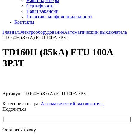
Наши партнёры
Сертификаты
Наши вакансии
Политика конфиденциальности
Контакты
Главная
Электрооборудование
Автоматический выключатель
TD160H (85kA) FTU 100A 3P3T
TD160H (85kA) FTU 100A
3P3T
Увеличить
Артикул:
TD160H (85kA) FTU 100A 3P3T
Категория товара:
Автоматический выключатель
Поделиться
Оставить заявку