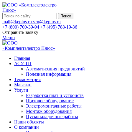
Поиск
mail@keplus.ru
vrn@keplus.ru
+7 (800) 700-39-94
+7 (495) 788-19-36
Отправить заявку
Меню
Главная
АСУ ТП
Автоматизация предприятий
Полезная информация
Термометрия
Магазин
Услуги
Разработка плат и устройств
Щитовое оборудование
Электромонтажные работы
Монтаж оборудования
Пусконаладочные работы
Наши объекты
О компании