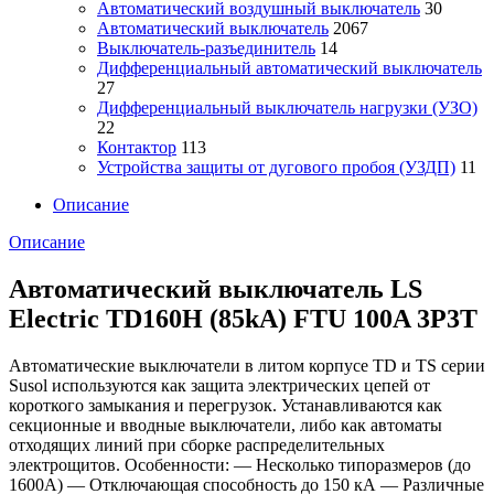
Автоматический воздушный выключатель
30
Автоматический выключатель
2067
Выключатель-разъединитель
14
Дифференциальный автоматический выключатель
27
Дифференциальный выключатель нагрузки (УЗО)
22
Контактор
113
Устройства защиты от дугового пробоя (УЗДП)
11
Описание
Описание
Автоматический выключатель LS
Electric TD160H (85kA) FTU 100A 3P3T
Автоматические выключатели в литом корпусе TD и TS серии
Susol используются как защита электрических цепей от
короткого замыкания и перегрузок. Устанавливаются как
секционные и вводные выключатели, либо как автоматы
отходящих линий при сборке распределительных
электрощитов. Особенности: — Несколько типоразмеров (до
1600А) — Отключающая способность до 150 кА — Различные