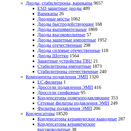
Диоды, стабилитроны, варикапы
9657
ESD защитные диоды
409
Варикапы
26
Диодные мосты
1062
Диоды быстродействующие
168
Диоды выпрямительные
1869
Диоды высоковольтные
57
Диоды защитные импортные
1952
Диоды отечественные
298
Диоды силовые отечественные
118
Диоды Шоттки
1564
Защитные устройства TBU
21
Стабилитроны импортные
1873
Стабилитроны отечественные
240
Компоненты подавления ЭМП
1320
LC-фильтры
1
Дроссели подавления ЭМП
416
Дроссели синфазные
95
Конденсаторы помехоподавляющие
353
Сетевые фильтры подавления ЭМП
249
Фильтры подавления ЭМП
206
Конденсаторы
18520
Конденсаторы керамические выводные
287
Конденсаторы керамические
высоковольтные
38