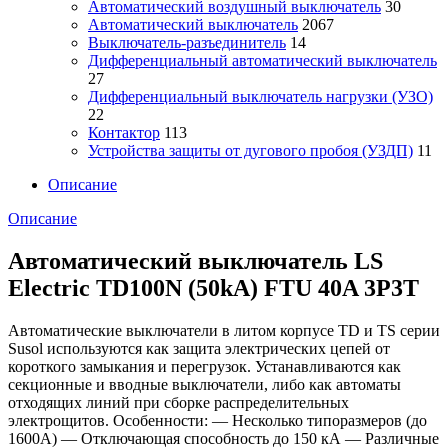
Автоматический воздушный выключатель
30
Автоматический выключатель
2067
Выключатель-разъединитель
14
Дифференциальный автоматический выключатель
27
Дифференциальный выключатель нагрузки (УЗО)
22
Контактор
113
Устройства защиты от дугового пробоя (УЗДП)
11
Описание
Описание
Автоматический выключатель LS
Electric TD100N (50kA) FTU 40A 3P3T
Автоматические выключатели в литом корпусе TD и TS серии
Susol используются как защита электрических цепей от
короткого замыкания и перегрузок. Устанавливаются как
секционные и вводные выключатели, либо как автоматы
отходящих линий при сборке распределительных
электрощитов. Особенности: — Несколько типоразмеров (до
1600А) — Отключающая способность до 150 кА — Различные