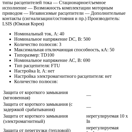
типы расцепителей тока — Стационарное/съемное
исполнение — Возможность комплектации моторным
приводом — Независимые расцепители — Дополнительные
контакты (сигнализации/состояния и пр.) Производитель:
LSIS (Южная Корея)
Номинальный ток, А: 40
Номинальное напряжение DC, В: 500
Количество полюсов: 3
Максимальная отключающая способность, кА: 50
Типоразмер: TD100
Номинальное напряжение АС, В: 690
Тип расцепителя: FTU
Настройка Ir, А: нет
Настройка электромагнитного расцепителя: нет
Количество полюсов:
Защита от короткого замыкания
—
(мгновенная)
Защита от короткого замыкания (с
—
задержкой срабатывания)
Защита от короткого замыкания
нерегулируемая 10 х
(электромагнитный)
In
нерегулируемая
Защита от перегрузки (тепловой)