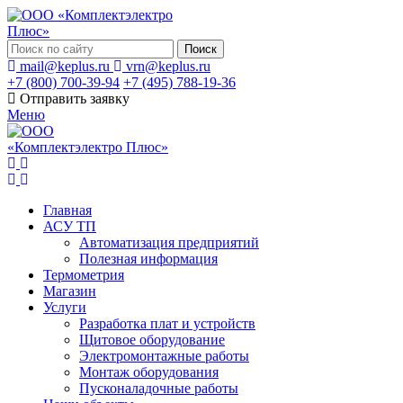
Поиск
mail@keplus.ru
vrn@keplus.ru
+7 (800) 700-39-94
+7 (495) 788-19-36
Отправить заявку
Меню
Главная
АСУ ТП
Автоматизация предприятий
Полезная информация
Термометрия
Магазин
Услуги
Разработка плат и устройств
Щитовое оборудование
Электромонтажные работы
Монтаж оборудования
Пусконаладочные работы