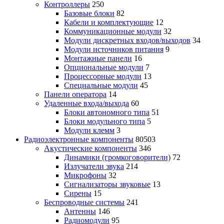
Контроллеры
250
Базовые блоки
82
Кабели и комплектующие
12
Коммуникационные модули
32
Модули дискретных входов/выходов
34
Модули источников питания
9
Монтажные панели
16
Опциональные модули
7
Процессорные модули
13
Специальные модули
45
Панели оператора
14
Удаленные входа/выхода
60
Блоки автономного типа
51
Блоки модульного типа
5
Модули клемм
3
Радиоэлектронные компоненты
80503
Акустические компоненты
346
Динамики (громкоговорители)
72
Излучатели звука
214
Микрофоны
32
Сигнализаторы звуковые
13
Сирены
15
Беспроводные системы
241
Антенны
146
Радиомодули
95