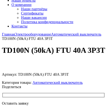
Наши объекты
О компании
Наши партнёры
Сертификаты
Наши вакансии
Политика конфиденциальности
Контакты
Главная
Электрооборудование
Автоматический выключатель
TD100N (50kA) FTU 40A 3P3T
TD100N (50kA) FTU 40A 3P3T
Увеличить
Артикул:
TD100N (50kA) FTU 40A 3P3T
Категория товара:
Автоматический выключатель
Поделиться
Оставить заявку