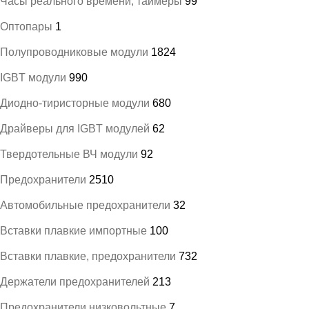
Часы реального времени, таймеры
99
Оптопары
1
Полупроводниковые модули
1824
IGBT модули
990
Диодно-тиристорные модули
680
Драйверы для IGBT модулей
62
Твердотельные ВЧ модули
92
Предохранители
2510
Автомобильные предохранители
32
Вставки плавкие импортные
100
Вставки плавкие, предохранители
732
Держатели предохранителей
213
Предохранители низковольтные
7