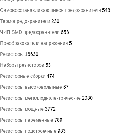
Самовосстанавливающиеся предохранители
543
Термопредохранители
230
ЧИП SMD предохранители
653
Преобразователи напряжения
5
Резисторы
16630
Наборы резисторов
53
Резисторные сборки
474
Резисторы высоковольтные
67
Резисторы металлодиэлектрические
2080
Резисторы мощные
3772
Резисторы переменные
789
Резисторы подстроечные
983