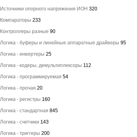
Источники опорного напряжения ИОН
320
Компараторы
233
Контроллеры разные
90
Логика - буферы и линейные аппаратные драйверы
95
Логика - инвертеры
25
Логика - кодеры, демультиплексоры
112
Логика - программируемая
54
Логика - прочая
20
Логика - регистры
160
Логика - стандартная
845
Логика - счетчики
143
Логика - триггеры
200