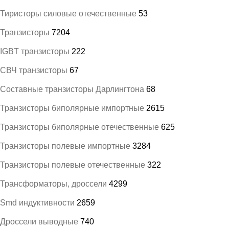
Тиристоры силовые отечественные
53
Транзисторы
7204
IGBT транзисторы
222
СВЧ транзисторы
67
Составные транзисторы Дарлингтона
68
Транзисторы биполярные импортные
2615
Транзисторы биполярные отечественные
625
Транзисторы полевые импортные
3284
Транзисторы полевые отечественные
322
Трансформаторы, дроссели
4299
Smd индуктивности
2659
Дроссели выводные
740