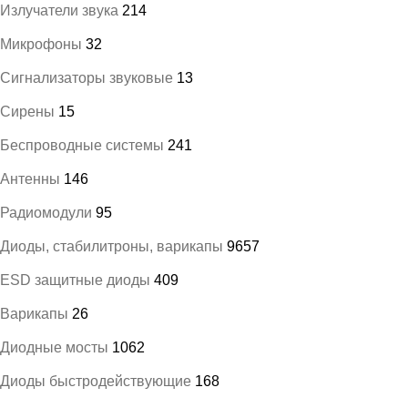
Излучатели звука
214
Микрофоны
32
Сигнализаторы звуковые
13
Сирены
15
Беспроводные системы
241
Антенны
146
Радиомодули
95
Диоды, стабилитроны, варикапы
9657
ESD защитные диоды
409
Варикапы
26
Диодные мосты
1062
Диоды быстродействующие
168