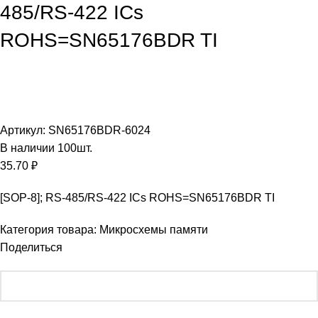
485/RS-422 ICs
ROHS=SN65176BDR TI
Увеличить
Артикул:
SN65176BDR-6024
В наличии
100
шт.
35.70
₽
[SOP-8]; RS-485/RS-422 ICs ROHS=SN65176BDR TI
Категория товара:
Микросхемы памяти
Поделиться