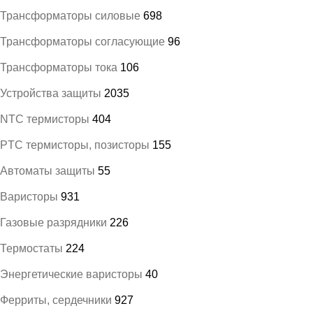
Трансформаторы силовые
698
Трансформаторы согласующие
96
Трансформаторы тока
106
Устройства защиты
2035
NTC термисторы
404
PTC термисторы, позисторы
155
Автоматы защиты
55
Варисторы
931
Газовые разрядники
226
Термостаты
224
Энергетические варисторы
40
Ферриты, сердечники
927