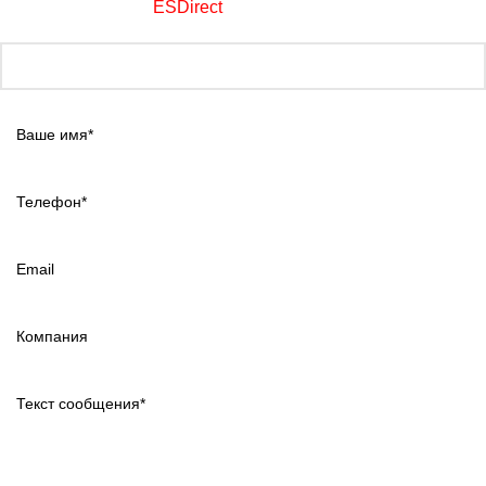
Создание сайтов -
ESDirect