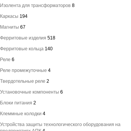
Изолента для трансформаторов
8
Каркасы
194
Магниты
67
Ферритовые изделия
518
Ферритовые кольца
140
Реле
6
Реле промежуточные
4
Твердотельные реле
2
Установочные компоненты
6
Блоки питания
2
Клеммные колодки
4
Устройства защиты технологического оборудования на
предприятиях АПК
4