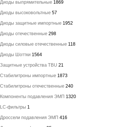
Диоды выпрямительные
1869
Диоды высоковольтные
57
Диоды защитные импортные
1952
Диоды отечественные
298
Диоды силовые отечественные
118
Диоды Шоттки
1564
Защитные устройства TBU
21
Стабилитроны импортные
1873
Стабилитроны отечественные
240
Компоненты подавления ЭМП
1320
LC-фильтры
1
Дроссели подавления ЭМП
416