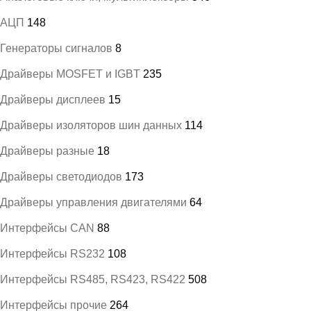
АЦП
148
Генераторы сигналов
8
Драйверы MOSFET и IGBT
235
Драйверы дисплеев
15
Драйверы изоляторов шин данных
114
Драйверы разные
18
Драйверы светодиодов
173
Драйверы управления двигателями
64
Интерфейсы CAN
88
Интерфейсы RS232
108
Интерфейсы RS485, RS423, RS422
508
Интерфейсы прочие
264