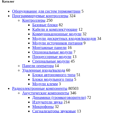
Каталог
Оборудование для систем термометрии
5
Программируемые контроллеры
324
Контроллеры
250
Базовые блоки
82
Кабели и комплектующие
12
Коммуникационные модули
32
Модули дискретных входов/выходов
34
Модули источников питания
9
Монтажные панели
16
Опциональные модули
7
Процессорные модули
13
Специальные модули
45
Панели оператора
14
Удаленные входа/выхода
60
Блоки автономного типа
51
Блоки модульного типа
5
Модули клемм
3
Радиоэлектронные компоненты
80503
Акустические компоненты
346
Динамики (громкоговорители)
72
Излучатели звука
214
Микрофоны
32
Сигнализаторы звуковые
13