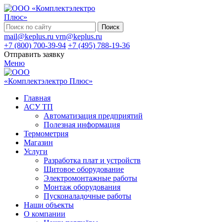
Поиск
mail@keplus.ru
vrn@keplus.ru
+7 (800) 700-39-94
+7 (495) 788-19-36
Отправить заявку
Меню
Главная
АСУ ТП
Автоматизация предприятий
Полезная информация
Термометрия
Магазин
Услуги
Разработка плат и устройств
Щитовое оборудование
Электромонтажные работы
Монтаж оборудования
Пусконаладочные работы
Наши объекты
О компании