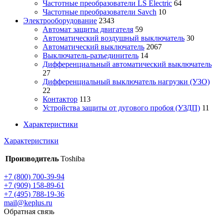
Частотные преобразователи LS Electric
64
Частотные преобразователи Savch
10
Электрооборудование
2343
Автомат защиты двигателя
59
Автоматический воздушный выключатель
30
Автоматический выключатель
2067
Выключатель-разъединитель
14
Дифференциальный автоматический выключатель
27
Дифференциальный выключатель нагрузки (УЗО)
22
Контактор
113
Устройства защиты от дугового пробоя (УЗДП)
11
Характеристики
Характеристики
Производитель
Toshiba
+7 (800) 700-39-94
+7 (909) 158-89-61
+7 (495) 788-19-36
mail@keplus.ru
Обратная связь