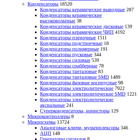
Конденсаторы
18520
Конденсаторы керамические выводные
287
Конденсаторы керамические
высоковольтные
38
Конденсаторы керамические дисковые
139
Конденсаторы керамические ЧИП
4192
Конденсаторы пленочные
1511
Конденсаторы подстроечные
18
Конденсаторы полимерные
191
Конденсаторы пусковые
344
Конденсаторы силовые
539
Конденсаторы снабберные
78
Конденсаторы танталовые
83
Конденсаторы танталовые SMD
1489
Конденсаторы фазовые косинусные
98
Конденсаторы электролитические
7922
Конденсаторы электролитические SMD
1221
Конденсаторы электролитические
аксиальные
241
Суперконденсаторы, ионисторы
129
Микроконтроллеры
8
Микросхемы
13724
Аналоговые ключи, мультиплексоры
346
АЦП
148
Генераторы сигналов
8