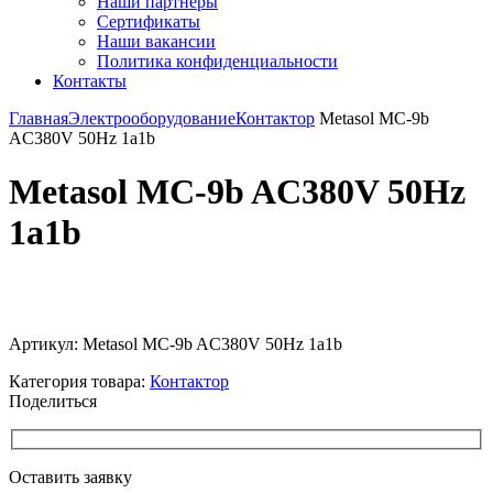
Наши партнёры
Сертификаты
Наши вакансии
Политика конфиденциальности
Контакты
Главная
Электрооборудование
Контактор
Metasol MC-9b
AC380V 50Hz 1a1b
Metasol MC-9b AC380V 50Hz
1a1b
Увеличить
Артикул:
Metasol MC-9b AC380V 50Hz 1a1b
Категория товара:
Контактор
Поделиться
Оставить заявку