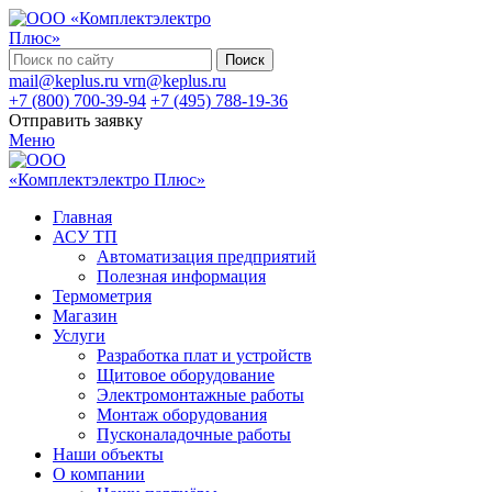
Поиск
mail@keplus.ru
vrn@keplus.ru
+7 (800) 700-39-94
+7 (495) 788-19-36
Отправить заявку
Меню
Главная
АСУ ТП
Автоматизация предприятий
Полезная информация
Термометрия
Магазин
Услуги
Разработка плат и устройств
Щитовое оборудование
Электромонтажные работы
Монтаж оборудования
Пусконаладочные работы
Наши объекты
О компании