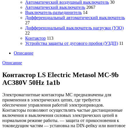
Автоматический воздушный выключатель
30
Автоматический выключатель
2067
Выключатель-разъединитель
14
Дифференциальный автоматический выключатель
27
Дифференциальный выключатель нагрузки (УЗО)
22
Контактор
113
Устройства защиты от дугового пробоя (УЗДП)
11
Описание
Описание
Контактор LS Electric Metasol MC-9b
AC380V 50Hz 1a1b
Электромагнитные контакторы MC предназначены для
применения в электрических цепях, где требуется
обеспечение управления работой электроприводов.
Контакторы позволяют осуществлять частые дистанционные
включения и выключения силовых электрических цепей в
нормальном режиме работы. — защита от прикосновения к
токоведущим частям — установка на DIN-рейку или винтовое