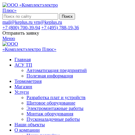
Поиск
mail@keplus.ru
vrn@keplus.ru
+7 (800) 700-39-94
+7 (495) 788-19-36
Отправить заявку
Меню
Главная
АСУ ТП
Автоматизация предприятий
Полезная информация
Термометрия
Магазин
Услуги
Разработка плат и устройств
Щитовое оборудование
Электромонтажные работы
Монтаж оборудования
Пусконаладочные работы
Наши объекты
О компании