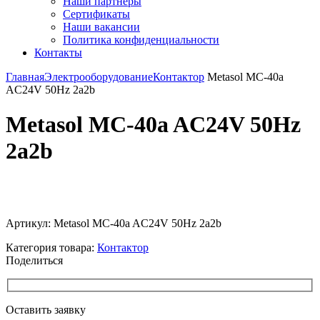
Наши партнёры
Сертификаты
Наши вакансии
Политика конфиденциальности
Контакты
Главная
Электрооборудование
Контактор
Metasol MC-40a
AC24V 50Hz 2a2b
Metasol MC-40a AC24V 50Hz
2a2b
Увеличить
Артикул:
Metasol MC-40a AC24V 50Hz 2a2b
Категория товара:
Контактор
Поделиться
Оставить заявку