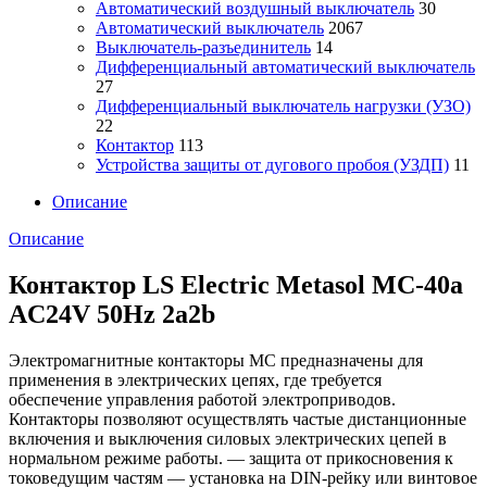
Автоматический воздушный выключатель
30
Автоматический выключатель
2067
Выключатель-разъединитель
14
Дифференциальный автоматический выключатель
27
Дифференциальный выключатель нагрузки (УЗО)
22
Контактор
113
Устройства защиты от дугового пробоя (УЗДП)
11
Описание
Описание
Контактор LS Electric Metasol MC-40a
AC24V 50Hz 2a2b
Электромагнитные контакторы MC предназначены для
применения в электрических цепях, где требуется
обеспечение управления работой электроприводов.
Контакторы позволяют осуществлять частые дистанционные
включения и выключения силовых электрических цепей в
нормальном режиме работы. — защита от прикосновения к
токоведущим частям — установка на DIN-рейку или винтовое