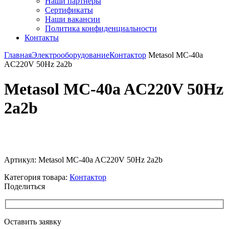
Наши партнёры
Сертификаты
Наши вакансии
Политика конфиденциальности
Контакты
Главная
Электрооборудование
Контактор
Metasol MC-40a
AC220V 50Hz 2a2b
Metasol MC-40a AC220V 50Hz
2a2b
Увеличить
Артикул:
Metasol MC-40a AC220V 50Hz 2a2b
Категория товара:
Контактор
Поделиться
Оставить заявку