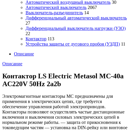
Автоматический воздушный выключатель
30
Автоматический выключатель
2067
Выключатель-разъединитель
14
Дифференциальный автоматический выключатель
27
Дифференциальный выключатель нагрузки (УЗО)
22
Контактор
113
Устройства защиты от дугового пробоя (УЗДП)
11
Описание
Описание
Контактор LS Electric Metasol MC-40a
AC220V 50Hz 2a2b
Электромагнитные контакторы MC предназначены для
применения в электрических цепях, где требуется
обеспечение управления работой электроприводов.
Контакторы позволяют осуществлять частые дистанционные
включения и выключения силовых электрических цепей в
нормальном режиме работы. — защита от прикосновения к
токоведущим частям — установка на DIN-рейку или винтовое