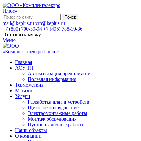
Поиск
mail@keplus.ru
vrn@keplus.ru
+7 (800) 700-39-94
+7 (495) 788-19-36
Отправить заявку
Меню
Главная
АСУ ТП
Автоматизация предприятий
Полезная информация
Термометрия
Магазин
Услуги
Разработка плат и устройств
Щитовое оборудование
Электромонтажные работы
Монтаж оборудования
Пусконаладочные работы
Наши объекты
О компании