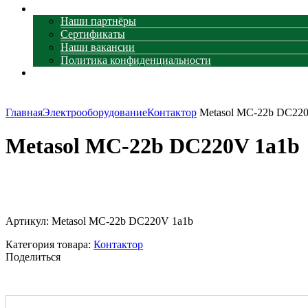
О компании
Наши партнёры
Сертификаты
Наши вакансии
Политика конфиденциальности
Контакты
Главная
Электрооборудование
Контактор
Metasol MC-22b DC220
Metasol MC-22b DC220V 1a1b
Увеличить
Артикул:
Metasol MC-22b DC220V 1a1b
Категория товара:
Контактор
Поделиться