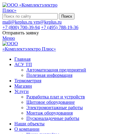
Поиск
mail@keplus.ru
vrn@keplus.ru
+7 (800) 700-39-94
+7 (495) 788-19-36
Отправить заявку
Меню
Главная
АСУ ТП
Автоматизация предприятий
Полезная информация
Термометрия
Магазин
Услуги
Разработка плат и устройств
Щитовое оборудование
Электромонтажные работы
Монтаж оборудования
Пусконаладочные работы
Наши объекты
О компании