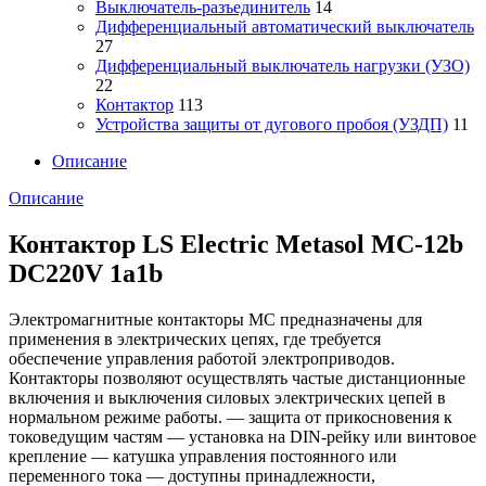
Выключатель-разъединитель
14
Дифференциальный автоматический выключатель
27
Дифференциальный выключатель нагрузки (УЗО)
22
Контактор
113
Устройства защиты от дугового пробоя (УЗДП)
11
Описание
Описание
Контактор LS Electric Metasol MC-12b
DC220V 1a1b
Электромагнитные контакторы MC предназначены для
применения в электрических цепях, где требуется
обеспечение управления работой электроприводов.
Контакторы позволяют осуществлять частые дистанционные
включения и выключения силовых электрических цепей в
нормальном режиме работы. — защита от прикосновения к
токоведущим частям — установка на DIN-рейку или винтовое
крепление — катушка управления постоянного или
переменного тока — доступны принадлежности,