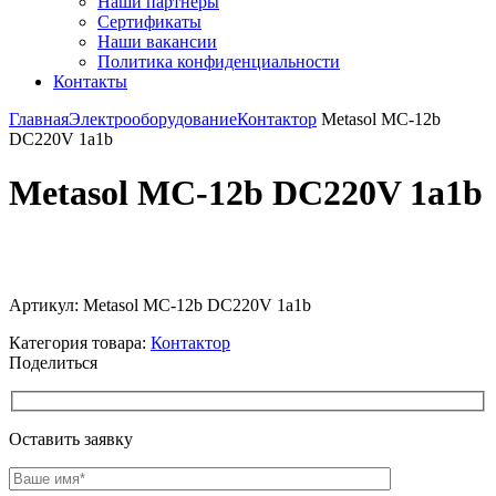
Наши партнёры
Сертификаты
Наши вакансии
Политика конфиденциальности
Контакты
Главная
Электрооборудование
Контактор
Metasol MC-12b
DC220V 1a1b
Metasol MC-12b DC220V 1a1b
Увеличить
Артикул:
Metasol MC-12b DC220V 1a1b
Категория товара:
Контактор
Поделиться
Оставить заявку