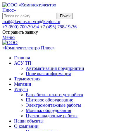
Поиск
mail@keplus.ru
vrn@keplus.ru
+7 (800) 700-39-94
+7 (495) 788-19-36
Отправить заявку
Меню
Главная
АСУ ТП
Автоматизация предприятий
Полезная информация
Термометрия
Магазин
Услуги
Разработка плат и устройств
Щитовое оборудование
Электромонтажные работы
Монтаж оборудования
Пусконаладочные работы
Наши объекты
О компании