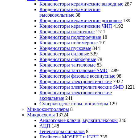
Конденсаторы керамические выводные
287
Конденсаторы керамические
высоковольтные
38
Конденсаторы керамические дисковые
139
Конденсаторы керамические ЧИП
4192
Конденсаторы пленочные
1511
Конденсаторы подстроечные
18
Конденсаторы полимерные
191
Конденсаторы пусковые
344
Конденсаторы силовые
539
Конденсаторы снабберные
78
Конденсаторы танталовые
83
Конденсаторы танталовые SMD
1489
Конденсаторы фазовые косинусные
98
Конденсаторы электролитические
7922
Конденсаторы электролитические SMD
1221
Конденсаторы электролитические
аксиальные
241
Суперконденсаторы, ионисторы
129
Микроконтроллеры
8
Микросхемы
13724
Аналоговые ключи, мультиплексоры
346
АЦП
148
Генераторы сигналов
8
Драйверы MOSFET и IGBT
235