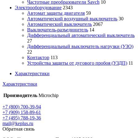
Частотные преобразователи Savch
10
Электрооборудование
2343
Автомат защиты двигателя
59
Автоматический воздушный выключатель
30
Автоматический выключатель
2067
Выключатель-разъединитель
14
Дифференциальный автоматический выключатель
27
Дифференциальный выключатель нагрузки (УЗО)
22
Контактор
113
Устройства защиты от дугового пробоя (УЗДП)
11
Характеристики
Характеристики
Производитель
Microchip
+7 (800) 700-39-94
+7 (909) 158-89-61
+7 (495) 788-19-36
mail@keplus.ru
Обратная связь