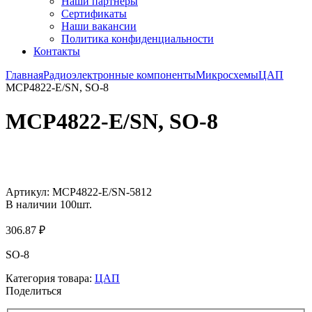
Наши партнёры
Сертификаты
Наши вакансии
Политика конфиденциальности
Контакты
Главная
Радиоэлектронные компоненты
Микросхемы
ЦАП
MCP4822-E/SN, SO-8
MCP4822-E/SN, SO-8
Увеличить
Артикул:
MCP4822-E/SN-5812
В наличии
100
шт.
306.87
₽
SO-8
Категория товара:
ЦАП
Поделиться