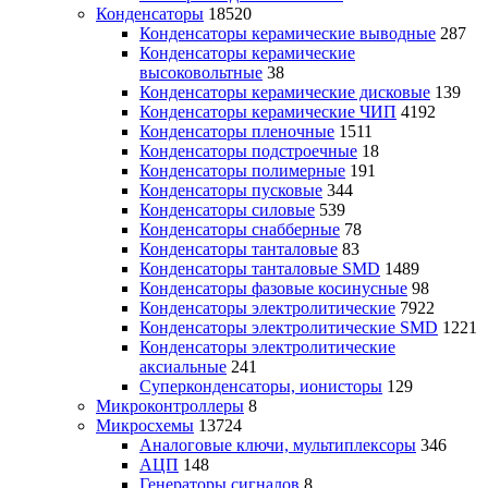
Конденсаторы
18520
Конденсаторы керамические выводные
287
Конденсаторы керамические
высоковольтные
38
Конденсаторы керамические дисковые
139
Конденсаторы керамические ЧИП
4192
Конденсаторы пленочные
1511
Конденсаторы подстроечные
18
Конденсаторы полимерные
191
Конденсаторы пусковые
344
Конденсаторы силовые
539
Конденсаторы снабберные
78
Конденсаторы танталовые
83
Конденсаторы танталовые SMD
1489
Конденсаторы фазовые косинусные
98
Конденсаторы электролитические
7922
Конденсаторы электролитические SMD
1221
Конденсаторы электролитические
аксиальные
241
Суперконденсаторы, ионисторы
129
Микроконтроллеры
8
Микросхемы
13724
Аналоговые ключи, мультиплексоры
346
АЦП
148
Генераторы сигналов
8