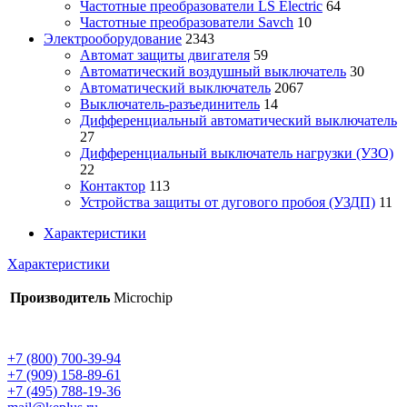
Частотные преобразователи LS Electric
64
Частотные преобразователи Savch
10
Электрооборудование
2343
Автомат защиты двигателя
59
Автоматический воздушный выключатель
30
Автоматический выключатель
2067
Выключатель-разъединитель
14
Дифференциальный автоматический выключатель
27
Дифференциальный выключатель нагрузки (УЗО)
22
Контактор
113
Устройства защиты от дугового пробоя (УЗДП)
11
Характеристики
Характеристики
Производитель
Microchip
+7 (800) 700-39-94
+7 (909) 158-89-61
+7 (495) 788-19-36