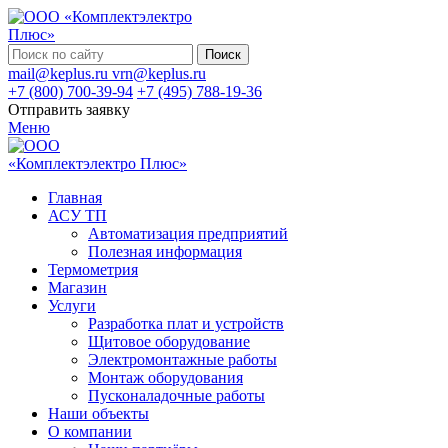
Поиск
mail@keplus.ru
vrn@keplus.ru
+7 (800) 700-39-94
+7 (495) 788-19-36
Отправить заявку
Меню
Главная
АСУ ТП
Автоматизация предприятий
Полезная информация
Термометрия
Магазин
Услуги
Разработка плат и устройств
Щитовое оборудование
Электромонтажные работы
Монтаж оборудования
Пусконаладочные работы
Наши объекты
О компании