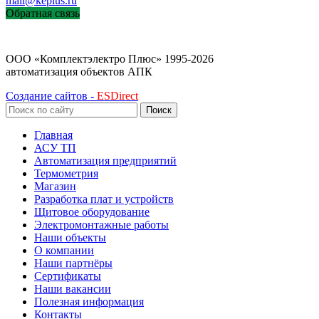
mail@keplus.ru
Обратная связь
ООО «Комплектэлектро Плюс»
1995-2026
автоматизация объектов АПК
Создание сайтов -
ESDirect
Поиск
Главная
АСУ ТП
Автоматизация предприятий
Термометрия
Магазин
Разработка плат и устройств
Щитовое оборудование
Электромонтажные работы
Наши объекты
О компании
Наши партнёры
Сертификаты
Наши вакансии
Полезная информация
Контакты