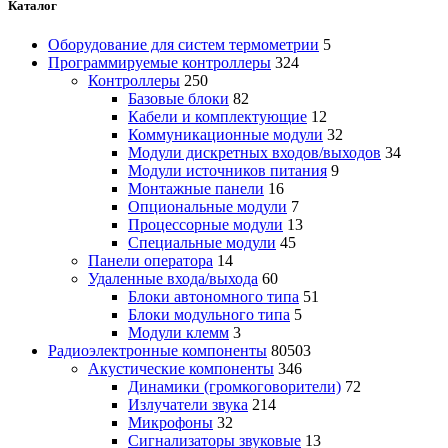
Каталог
Оборудование для систем термометрии
5
Программируемые контроллеры
324
Контроллеры
250
Базовые блоки
82
Кабели и комплектующие
12
Коммуникационные модули
32
Модули дискретных входов/выходов
34
Модули источников питания
9
Монтажные панели
16
Опциональные модули
7
Процессорные модули
13
Специальные модули
45
Панели оператора
14
Удаленные входа/выхода
60
Блоки автономного типа
51
Блоки модульного типа
5
Модули клемм
3
Радиоэлектронные компоненты
80503
Акустические компоненты
346
Динамики (громкоговорители)
72
Излучатели звука
214
Микрофоны
32
Сигнализаторы звуковые
13