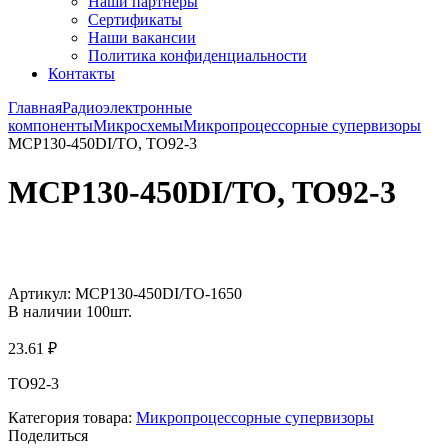
Наши партнёры
Сертификаты
Наши вакансии
Политика конфиденциальности
Контакты
Главная
Радиоэлектронные
компоненты
Микросхемы
Микропроцессорные супервизоры
MCP130-450DI/TO, TO92-3
MCP130-450DI/TO, TO92-3
Увеличить
Артикул:
MCP130-450DI/TO-1650
В наличии
100
шт.
23.61
₽
TO92-3
Категория товара:
Микропроцессорные супервизоры
Поделиться