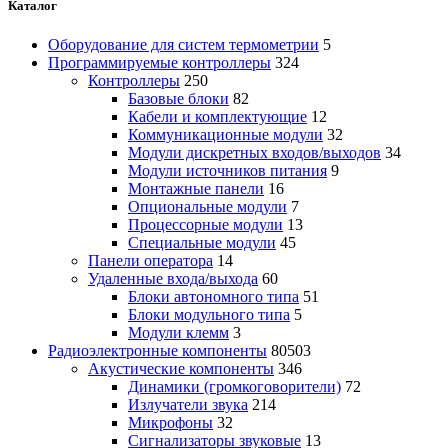
Каталог
Оборудование для систем термометрии
5
Программируемые контроллеры
324
Контроллеры
250
Базовые блоки
82
Кабели и комплектующие
12
Коммуникационные модули
32
Модули дискретных входов/выходов
34
Модули источников питания
9
Монтажные панели
16
Опциональные модули
7
Процессорные модули
13
Специальные модули
45
Панели оператора
14
Удаленные входа/выхода
60
Блоки автономного типа
51
Блоки модульного типа
5
Модули клемм
3
Радиоэлектронные компоненты
80503
Акустические компоненты
346
Динамики (громкоговорители)
72
Излучатели звука
214
Микрофоны
32
Сигнализаторы звуковые
13