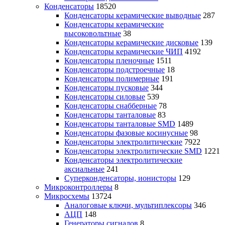
Конденсаторы
18520
Конденсаторы керамические выводные
287
Конденсаторы керамические
высоковольтные
38
Конденсаторы керамические дисковые
139
Конденсаторы керамические ЧИП
4192
Конденсаторы пленочные
1511
Конденсаторы подстроечные
18
Конденсаторы полимерные
191
Конденсаторы пусковые
344
Конденсаторы силовые
539
Конденсаторы снабберные
78
Конденсаторы танталовые
83
Конденсаторы танталовые SMD
1489
Конденсаторы фазовые косинусные
98
Конденсаторы электролитические
7922
Конденсаторы электролитические SMD
1221
Конденсаторы электролитические
аксиальные
241
Суперконденсаторы, ионисторы
129
Микроконтроллеры
8
Микросхемы
13724
Аналоговые ключи, мультиплексоры
346
АЦП
148
Генераторы сигналов
8