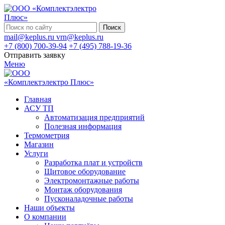
Поиск
mail@keplus.ru
vrn@keplus.ru
+7 (800) 700-39-94
+7 (495) 788-19-36
Отправить заявку
Меню
Главная
АСУ ТП
Автоматизация предприятий
Полезная информация
Термометрия
Магазин
Услуги
Разработка плат и устройств
Щитовое оборудование
Электромонтажные работы
Монтаж оборудования
Пусконаладочные работы
Наши объекты
О компании