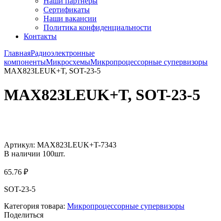
Наши партнёры
Сертификаты
Наши вакансии
Политика конфиденциальности
Контакты
Главная
Радиоэлектронные
компоненты
Микросхемы
Микропроцессорные супервизоры
MAX823LEUK+T, SOT-23-5
MAX823LEUK+T, SOT-23-5
Увеличить
Артикул:
MAX823LEUK+T-7343
В наличии
100
шт.
65.76
₽
SOT-23-5
Категория товара:
Микропроцессорные супервизоры
Поделиться