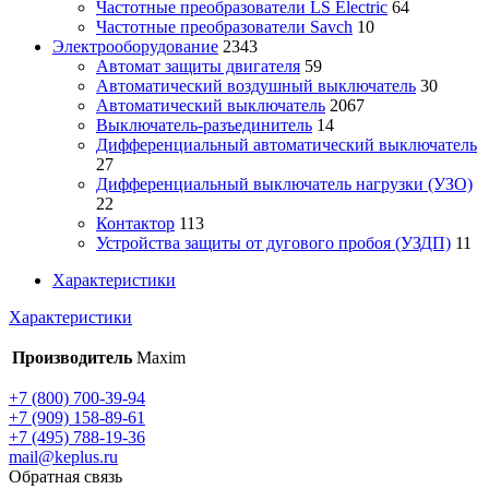
Частотные преобразователи LS Electric
64
Частотные преобразователи Savch
10
Электрооборудование
2343
Автомат защиты двигателя
59
Автоматический воздушный выключатель
30
Автоматический выключатель
2067
Выключатель-разъединитель
14
Дифференциальный автоматический выключатель
27
Дифференциальный выключатель нагрузки (УЗО)
22
Контактор
113
Устройства защиты от дугового пробоя (УЗДП)
11
Характеристики
Характеристики
Производитель
Maxim
+7 (800) 700-39-94
+7 (909) 158-89-61
+7 (495) 788-19-36
mail@keplus.ru
Обратная связь