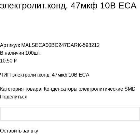
электролит.конд. 47мкф 10В ECA
Увеличить
Артикул:
MALSECA00BC247DARK-593212
В наличии
100
шт.
10.50
₽
ЧИП электролит.конд. 47мкф 10В ECA
Категория товара:
Конденсаторы электролитические SMD
Поделиться
Оставить заявку