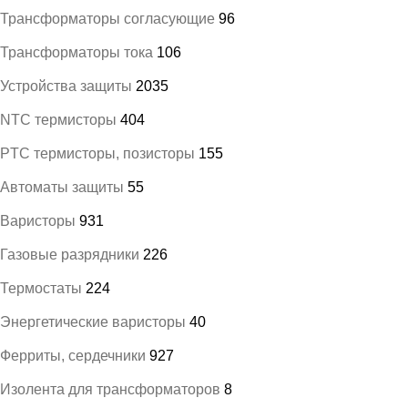
Трансформаторы согласующие
96
Трансформаторы тока
106
Устройства защиты
2035
NTC термисторы
404
PTC термисторы, позисторы
155
Автоматы защиты
55
Варисторы
931
Газовые разрядники
226
Термостаты
224
Энергетические варисторы
40
Ферриты, сердечники
927
Изолента для трансформаторов
8