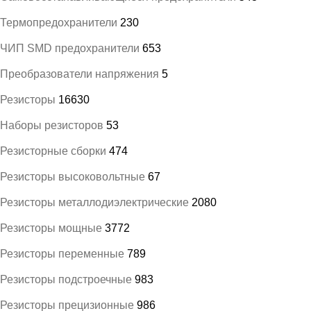
Термопредохранители
230
ЧИП SMD предохранители
653
Преобразователи напряжения
5
Резисторы
16630
Наборы резисторов
53
Резисторные сборки
474
Резисторы высоковольтные
67
Резисторы металлодиэлектрические
2080
Резисторы мощные
3772
Резисторы переменные
789
Резисторы подстроечные
983
Резисторы прецизионные
986