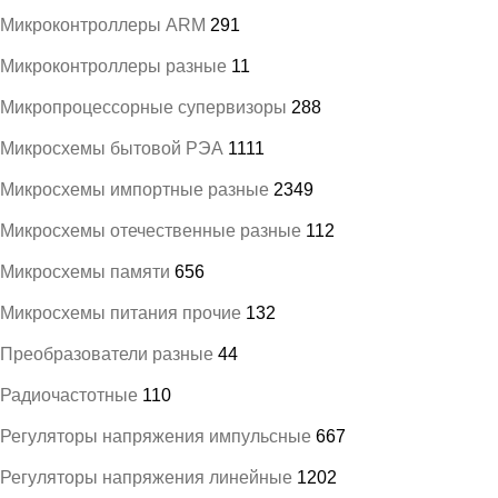
Микроконтроллеры ARM
291
Микроконтроллеры разные
11
Микропроцессорные супервизоры
288
Микросхемы бытовой РЭА
1111
Микросхемы импортные разные
2349
Микросхемы отечественные разные
112
Микросхемы памяти
656
Микросхемы питания прочие
132
Преобразователи разные
44
Радиочастотные
110
Регуляторы напряжения импульсные
667
Регуляторы напряжения линейные
1202