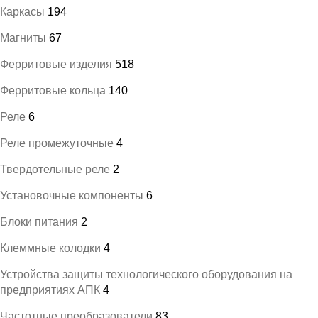
Каркасы
194
Магниты
67
Ферритовые изделия
518
Ферритовые кольца
140
Реле
6
Реле промежуточные
4
Твердотельные реле
2
Установочные компоненты
6
Блоки питания
2
Клеммные колодки
4
Устройства защиты технологического оборудования на
предприятиях АПК
4
Частотные преобразователи
83