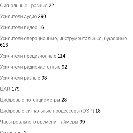
Сигнальные - разные
22
Усилители аудио
290
Усилители видео
16
Усилители операционные, инструментальные, буферные
613
Усилители прецизионные
114
Усилители радиочастотные
92
Усилители разные
98
ЦАП
179
Цифровые потенциометры
28
Цифровые сигнальные процессоры (DSP)
18
Часы реального времени, таймеры
99
Оптопары
1