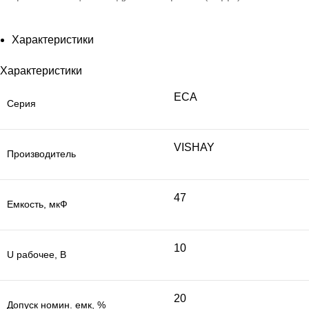
Характеристики
Характеристики
ECA
Серия
VISHAY
Производитель
47
Емкость, мкФ
10
U рабочее, В
20
Допуск номин. емк, %