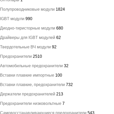
Полупроводниковые модули
1824
IGBT модули
990
Диодно-тиристорные модули
680
Драйверы для IGBT модулей
62
Твердотельные ВЧ модули
92
Предохранители
2510
Автомобильные предохранители
32
Вставки плавкие импортные
100
Вставки плавкие, предохранители
732
Держатели предохранителей
213
Предохранители низковольтные
7
Самовосстанавливающиеся предохранители
543