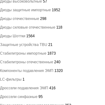
Диоды высоковольтные
57
Диоды защитные импортные
1952
Диоды отечественные
298
Диоды силовые отечественные
118
Диоды Шоттки
1564
Защитные устройства TBU
21
Стабилитроны импортные
1873
Стабилитроны отечественные
240
Компоненты подавления ЭМП
1320
LC-фильтры
1
Дроссели подавления ЭМП
416
Дроссели синфазные
95