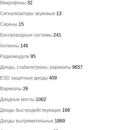
Микрофоны
32
Сигнализаторы звуковые
13
Сирены
15
Беспроводные системы
241
Антенны
146
Радиомодули
95
Диоды, стабилитроны, варикапы
9657
ESD защитные диоды
409
Варикапы
26
Диодные мосты
1062
Диоды быстродействующие
168
Диоды выпрямительные
1869