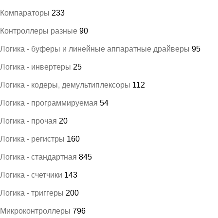
Компараторы
233
Контроллеры разные
90
Логика - буферы и линейные аппаратные драйверы
95
Логика - инвертеры
25
Логика - кодеры, демультиплексоры
112
Логика - программируемая
54
Логика - прочая
20
Логика - регистры
160
Логика - стандартная
845
Логика - счетчики
143
Логика - триггеры
200
Микроконтроллеры
796