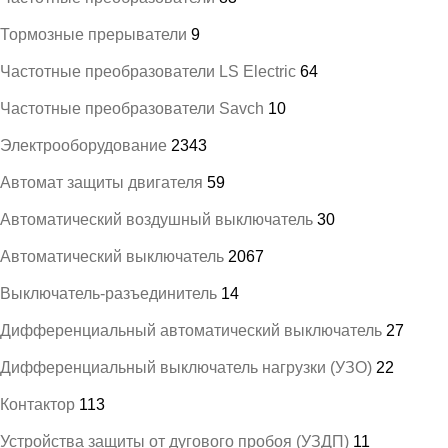
Тормозные прерыватели
9
Частотные преобразователи LS Electric
64
Частотные преобразователи Savch
10
Электрооборудование
2343
Автомат защиты двигателя
59
Автоматический воздушный выключатель
30
Автоматический выключатель
2067
Выключатель-разъединитель
14
Дифференциальный автоматический выключатель
27
Дифференциальный выключатель нагрузки (УЗО)
22
Контактор
113
Устройства защиты от дугового пробоя (УЗДП)
11