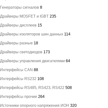
Генераторы сигналов
8
Драйверы MOSFET и IGBT
235
Драйверы дисплеев
15
Драйверы изоляторов шин данных
114
Драйверы разные
18
Драйверы светодиодов
173
Драйверы управления двигателями
64
Интерфейсы CAN
88
Интерфейсы RS232
108
Интерфейсы RS485, RS423, RS422
508
Интерфейсы прочие
264
Источники опорного напряжения ИОН
320