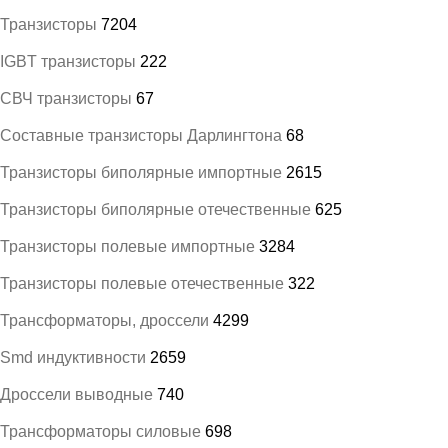
Транзисторы
7204
IGBT транзисторы
222
СВЧ транзисторы
67
Составные транзисторы Дарлингтона
68
Транзисторы биполярные импортные
2615
Транзисторы биполярные отечественные
625
Транзисторы полевые импортные
3284
Транзисторы полевые отечественные
322
Трансформаторы, дроссели
4299
Smd индуктивности
2659
Дроссели выводные
740
Трансформаторы силовые
698