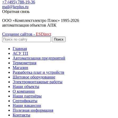
+7 (495) 788-19-36
mail@keplus.ru
Обратная связь
ООО «Комплектэлектро Плюс»
1995-2026
автоматизация объектов АПК
Создание сайтов -
ESDirect
Поиск
Главная
АСУ ТП
Автоматизация предприятий
Термометрия
Магазин
Разработка плат и устройств
Щитовое оборудование
Электромонтажные работы
Наши объекты
О компании
Наши партнёры
Сертификаты
Наши вакансии
Полезная информация
Контакты