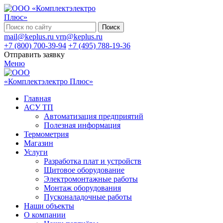
Поиск
mail@keplus.ru
vrn@keplus.ru
+7 (800) 700-39-94
+7 (495) 788-19-36
Отправить заявку
Меню
Главная
АСУ ТП
Автоматизация предприятий
Полезная информация
Термометрия
Магазин
Услуги
Разработка плат и устройств
Щитовое оборудование
Электромонтажные работы
Монтаж оборудования
Пусконаладочные работы
Наши объекты
О компании