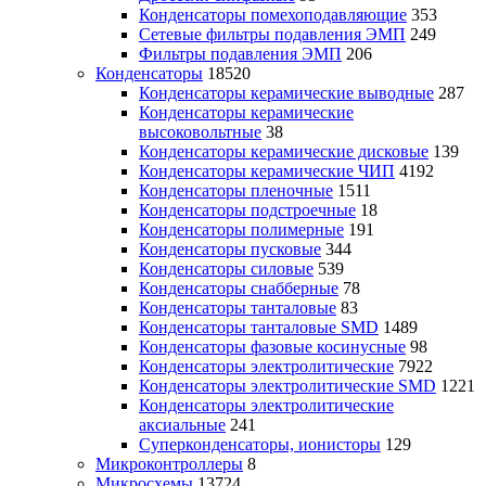
Конденсаторы помехоподавляющие
353
Сетевые фильтры подавления ЭМП
249
Фильтры подавления ЭМП
206
Конденсаторы
18520
Конденсаторы керамические выводные
287
Конденсаторы керамические
высоковольтные
38
Конденсаторы керамические дисковые
139
Конденсаторы керамические ЧИП
4192
Конденсаторы пленочные
1511
Конденсаторы подстроечные
18
Конденсаторы полимерные
191
Конденсаторы пусковые
344
Конденсаторы силовые
539
Конденсаторы снабберные
78
Конденсаторы танталовые
83
Конденсаторы танталовые SMD
1489
Конденсаторы фазовые косинусные
98
Конденсаторы электролитические
7922
Конденсаторы электролитические SMD
1221
Конденсаторы электролитические
аксиальные
241
Суперконденсаторы, ионисторы
129
Микроконтроллеры
8
Микросхемы
13724