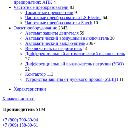
предприятиях АПК
4
Частотные преобразователи
83
Тормозные прерыватели
9
Частотные преобразователи LS Electric
64
Частотные преобразователи Savch
10
Электрооборудование
2343
Автомат защиты двигателя
59
Автоматический воздушный выключатель
30
Автоматический выключатель
2067
Выключатель-разъединитель
14
Дифференциальный автоматический выключатель
27
Дифференциальный выключатель нагрузки (УЗО)
22
Контактор
113
Устройства защиты от дугового пробоя (УЗДП)
11
Характеристики
Характеристики
Производитель
STM
+7 (800) 700-39-94
+7 (909) 158-89-61