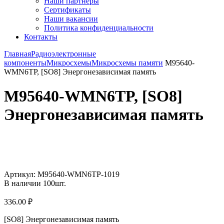
Наши партнёры
Сертификаты
Наши вакансии
Политика конфиденциальности
Контакты
Главная
Радиоэлектронные
компоненты
Микросхемы
Микросхемы памяти
M95640-
WMN6TP, [SO8] Энергонезависимая память
M95640-WMN6TP, [SO8]
Энергонезависимая память
Увеличить
Артикул:
M95640-WMN6TP-1019
В наличии
100
шт.
336.00
₽
[SO8] Энергонезависимая память