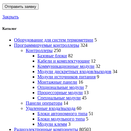
Закрыть
Каталог
Оборудование для систем термометрии
5
Программируемые контроллеры
324
Контроллеры
250
Базовые блоки
82
Кабели и комплектующие
12
Коммуникационные модули
32
Модули дискретных входов/выходов
34
Модули источников питания
9
Монтажные панели
16
Опциональные модули
7
Процессорные модули
13
Специальные модули
45
Панели оператора
14
Удаленные входа/выхода
60
Блоки автономного типа
51
Блоки модульного типа
5
Модули клемм
3
Радиоэлектронные компоненты
80503