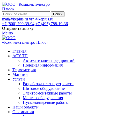
Поиск
mail@keplus.ru
vrn@keplus.ru
+7 (800) 700-39-94
+7 (495) 788-19-36
Отправить заявку
Меню
Главная
АСУ ТП
Автоматизация предприятий
Полезная информация
Термометрия
Магазин
Услуги
Разработка плат и устройств
Щитовое оборудование
Электромонтажные работы
Монтаж оборудования
Пусконаладочные работы
Наши объекты
О компании