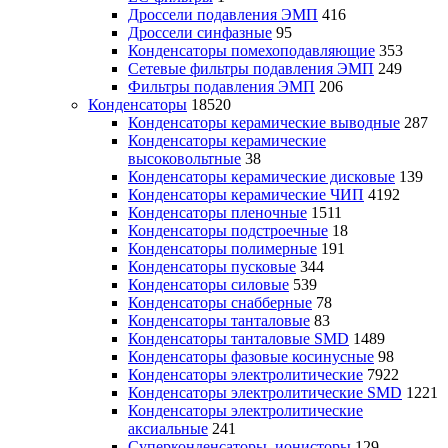
Дроссели подавления ЭМП
416
Дроссели синфазные
95
Конденсаторы помехоподавляющие
353
Сетевые фильтры подавления ЭМП
249
Фильтры подавления ЭМП
206
Конденсаторы
18520
Конденсаторы керамические выводные
287
Конденсаторы керамические
высоковольтные
38
Конденсаторы керамические дисковые
139
Конденсаторы керамические ЧИП
4192
Конденсаторы пленочные
1511
Конденсаторы подстроечные
18
Конденсаторы полимерные
191
Конденсаторы пусковые
344
Конденсаторы силовые
539
Конденсаторы снабберные
78
Конденсаторы танталовые
83
Конденсаторы танталовые SMD
1489
Конденсаторы фазовые косинусные
98
Конденсаторы электролитические
7922
Конденсаторы электролитические SMD
1221
Конденсаторы электролитические
аксиальные
241
Суперконденсаторы, ионисторы
129