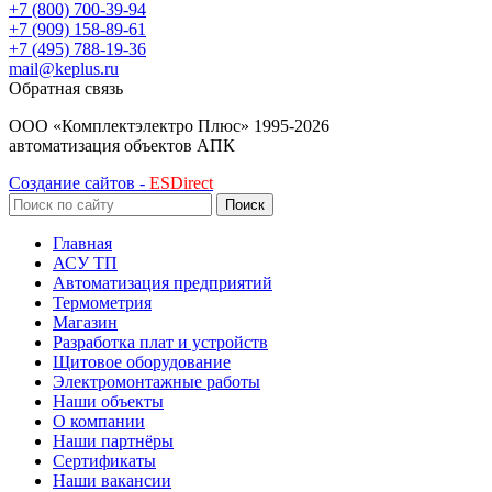
+7 (800) 700-39-94
+7 (909) 158-89-61
+7 (495) 788-19-36
mail@keplus.ru
Обратная связь
ООО «Комплектэлектро Плюс»
1995-2026
автоматизация объектов АПК
Создание сайтов -
ESDirect
Поиск
Главная
АСУ ТП
Автоматизация предприятий
Термометрия
Магазин
Разработка плат и устройств
Щитовое оборудование
Электромонтажные работы
Наши объекты
О компании
Наши партнёры
Сертификаты
Наши вакансии