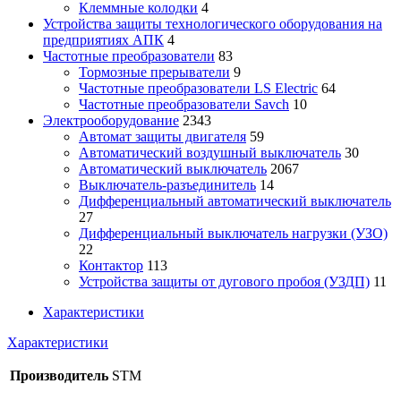
Клеммные колодки
4
Устройства защиты технологического оборудования на
предприятиях АПК
4
Частотные преобразователи
83
Тормозные прерыватели
9
Частотные преобразователи LS Electric
64
Частотные преобразователи Savch
10
Электрооборудование
2343
Автомат защиты двигателя
59
Автоматический воздушный выключатель
30
Автоматический выключатель
2067
Выключатель-разъединитель
14
Дифференциальный автоматический выключатель
27
Дифференциальный выключатель нагрузки (УЗО)
22
Контактор
113
Устройства защиты от дугового пробоя (УЗДП)
11
Характеристики
Характеристики
Производитель
STM