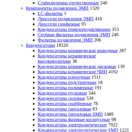
Стабилитроны отечественные
240
Компоненты подавления ЭМП
1320
LC-фильтры
1
Дроссели подавления ЭМП
416
Дроссели синфазные
95
Конденсаторы помехоподавляющие
353
Сетевые фильтры подавления ЭМП
249
Фильтры подавления ЭМП
206
Конденсаторы
18520
Конденсаторы керамические выводные
287
Конденсаторы керамические
высоковольтные
38
Конденсаторы керамические дисковые
139
Конденсаторы керамические ЧИП
4192
Конденсаторы пленочные
1511
Конденсаторы подстроечные
18
Конденсаторы полимерные
191
Конденсаторы пусковые
344
Конденсаторы силовые
539
Конденсаторы снабберные
78
Конденсаторы танталовые
83
Конденсаторы танталовые SMD
1489
Конденсаторы фазовые косинусные
98
Конденсаторы электролитические
7922
Конденсаторы электролитические SMD
1221