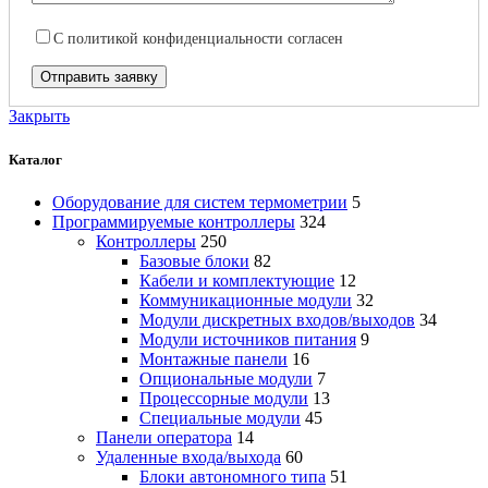
С
политикой конфиденциальности
согласен
Закрыть
Каталог
Оборудование для систем термометрии
5
Программируемые контроллеры
324
Контроллеры
250
Базовые блоки
82
Кабели и комплектующие
12
Коммуникационные модули
32
Модули дискретных входов/выходов
34
Модули источников питания
9
Монтажные панели
16
Опциональные модули
7
Процессорные модули
13
Специальные модули
45
Панели оператора
14
Удаленные входа/выхода
60
Блоки автономного типа
51