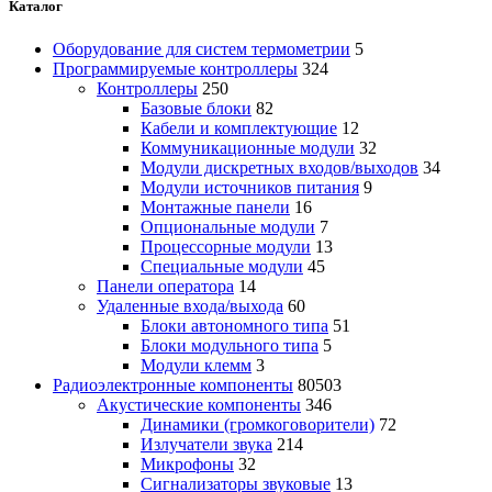
Каталог
Оборудование для систем термометрии
5
Программируемые контроллеры
324
Контроллеры
250
Базовые блоки
82
Кабели и комплектующие
12
Коммуникационные модули
32
Модули дискретных входов/выходов
34
Модули источников питания
9
Монтажные панели
16
Опциональные модули
7
Процессорные модули
13
Специальные модули
45
Панели оператора
14
Удаленные входа/выхода
60
Блоки автономного типа
51
Блоки модульного типа
5
Модули клемм
3
Радиоэлектронные компоненты
80503
Акустические компоненты
346
Динамики (громкоговорители)
72
Излучатели звука
214
Микрофоны
32
Сигнализаторы звуковые
13