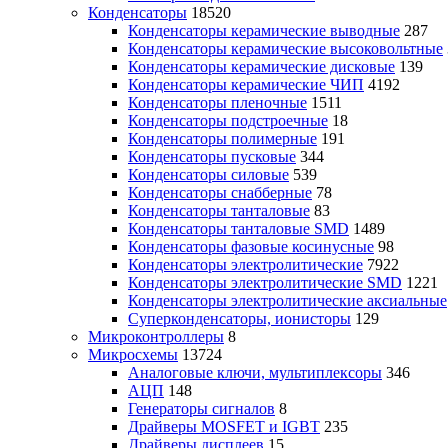
Конденсаторы
18520
Конденсаторы керамические выводные
287
Конденсаторы керамические высоковольтные
Конденсаторы керамические дисковые
139
Конденсаторы керамические ЧИП
4192
Конденсаторы пленочные
1511
Конденсаторы подстроечные
18
Конденсаторы полимерные
191
Конденсаторы пусковые
344
Конденсаторы силовые
539
Конденсаторы снабберные
78
Конденсаторы танталовые
83
Конденсаторы танталовые SMD
1489
Конденсаторы фазовые косинусные
98
Конденсаторы электролитические
7922
Конденсаторы электролитические SMD
1221
Конденсаторы электролитические аксиальные
Суперконденсаторы, ионисторы
129
Микроконтроллеры
8
Микросхемы
13724
Аналоговые ключи, мультиплексоры
346
АЦП
148
Генераторы сигналов
8
Драйверы MOSFET и IGBT
235
Драйверы дисплеев
15