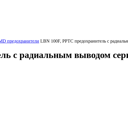
D предохранители
LBN 100F, PPTC предохранитель с радиаль
ель с радиальным выводом cер