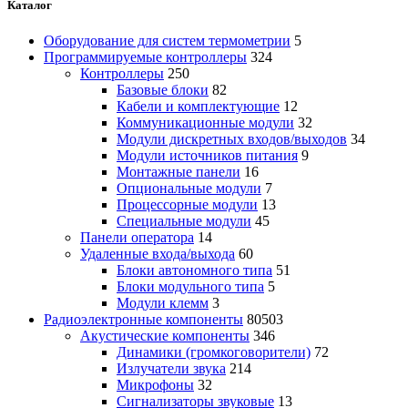
Каталог
Оборудование для систем термометрии
5
Программируемые контроллеры
324
Контроллеры
250
Базовые блоки
82
Кабели и комплектующие
12
Коммуникационные модули
32
Модули дискретных входов/выходов
34
Модули источников питания
9
Монтажные панели
16
Опциональные модули
7
Процессорные модули
13
Специальные модули
45
Панели оператора
14
Удаленные входа/выхода
60
Блоки автономного типа
51
Блоки модульного типа
5
Модули клемм
3
Радиоэлектронные компоненты
80503
Акустические компоненты
346
Динамики (громкоговорители)
72
Излучатели звука
214
Микрофоны
32
Сигнализаторы звуковые
13