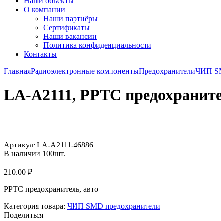
Наши объекты
О компании
Наши партнёры
Сертификаты
Наши вакансии
Политика конфиденциальности
Контакты
Главная
Радиоэлектронные компоненты
Предохранители
ЧИП SM
LA-A2111, PPTC предохраните
Увеличить
Артикул:
LA-A2111-46886
В наличии
100
шт.
210.00
₽
PPTC предохранитель, авто
Категория товара:
ЧИП SMD предохранители
Поделиться