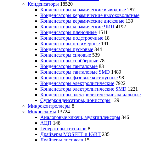
Конденсаторы
18520
Конденсаторы керамические выводные
287
Конденсаторы керамические высоковольтные
Конденсаторы керамические дисковые
139
Конденсаторы керамические ЧИП
4192
Конденсаторы пленочные
1511
Конденсаторы подстроечные
18
Конденсаторы полимерные
191
Конденсаторы пусковые
344
Конденсаторы силовые
539
Конденсаторы снабберные
78
Конденсаторы танталовые
83
Конденсаторы танталовые SMD
1489
Конденсаторы фазовые косинусные
98
Конденсаторы электролитические
7922
Конденсаторы электролитические SMD
1221
Конденсаторы электролитические аксиальные
Суперконденсаторы, ионисторы
129
Микроконтроллеры
8
Микросхемы
13724
Аналоговые ключи, мультиплексоры
346
АЦП
148
Генераторы сигналов
8
Драйверы MOSFET и IGBT
235
Драйверы дисплеев
15