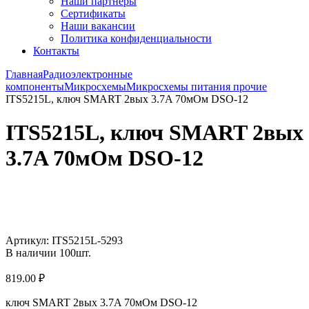
Наши партнёры
Сертификаты
Наши вакансии
Политика конфиденциальности
Контакты
Главная
Радиоэлектронные
компоненты
Микросхемы
Микросхемы питания прочие
ITS5215L, ключ SMART 2вых 3.7A 70мОм DSO-12
ITS5215L, ключ SMART 2вых
3.7A 70мОм DSO-12
Увеличить
Артикул:
ITS5215L-5293
В наличии
100
шт.
819.00
₽
ключ SMART 2вых 3.7A 70мОм DSO-12