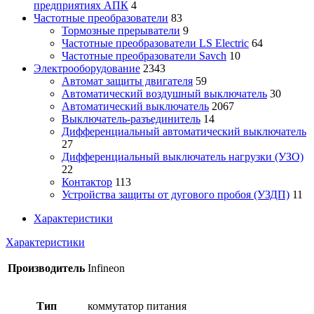
предприятиях АПК
4
Частотные преобразователи
83
Тормозные прерыватели
9
Частотные преобразователи LS Electric
64
Частотные преобразователи Savch
10
Электрооборудование
2343
Автомат защиты двигателя
59
Автоматический воздушный выключатель
30
Автоматический выключатель
2067
Выключатель-разъединитель
14
Дифференциальный автоматический выключатель
27
Дифференциальный выключатель нагрузки (УЗО)
22
Контактор
113
Устройства защиты от дугового пробоя (УЗДП)
11
Характеристики
Характеристики
Производитель
Infineon
Тип
коммутатор питания