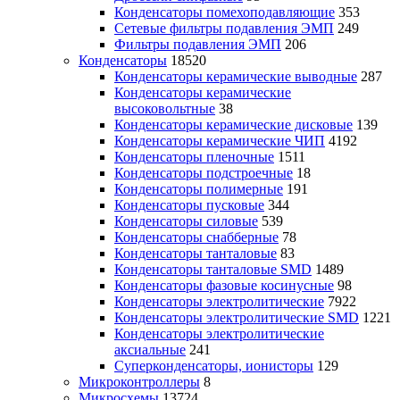
Конденсаторы помехоподавляющие
353
Сетевые фильтры подавления ЭМП
249
Фильтры подавления ЭМП
206
Конденсаторы
18520
Конденсаторы керамические выводные
287
Конденсаторы керамические
высоковольтные
38
Конденсаторы керамические дисковые
139
Конденсаторы керамические ЧИП
4192
Конденсаторы пленочные
1511
Конденсаторы подстроечные
18
Конденсаторы полимерные
191
Конденсаторы пусковые
344
Конденсаторы силовые
539
Конденсаторы снабберные
78
Конденсаторы танталовые
83
Конденсаторы танталовые SMD
1489
Конденсаторы фазовые косинусные
98
Конденсаторы электролитические
7922
Конденсаторы электролитические SMD
1221
Конденсаторы электролитические
аксиальные
241
Суперконденсаторы, ионисторы
129
Микроконтроллеры
8
Микросхемы
13724