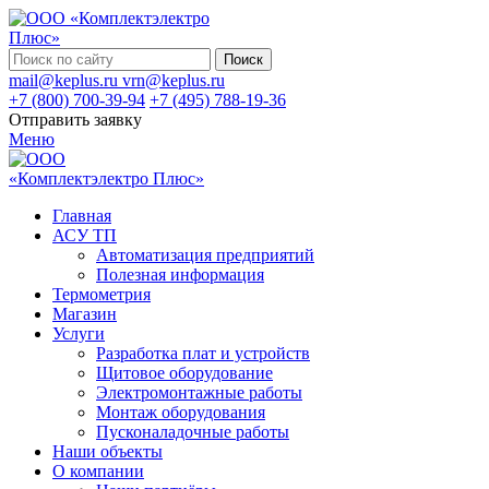
Поиск
mail@keplus.ru
vrn@keplus.ru
+7 (800) 700-39-94
+7 (495) 788-19-36
Отправить заявку
Меню
Главная
АСУ ТП
Автоматизация предприятий
Полезная информация
Термометрия
Магазин
Услуги
Разработка плат и устройств
Щитовое оборудование
Электромонтажные работы
Монтаж оборудования
Пусконаладочные работы
Наши объекты
О компании