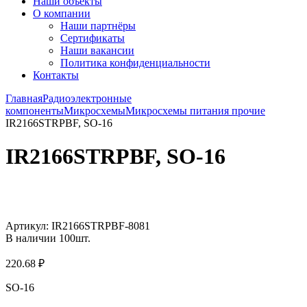
Наши объекты
О компании
Наши партнёры
Сертификаты
Наши вакансии
Политика конфиденциальности
Контакты
Главная
Радиоэлектронные
компоненты
Микросхемы
Микросхемы питания прочие
IR2166STRPBF, SO-16
IR2166STRPBF, SO-16
Увеличить
Артикул:
IR2166STRPBF-8081
В наличии
100
шт.
220.68
₽
SO-16