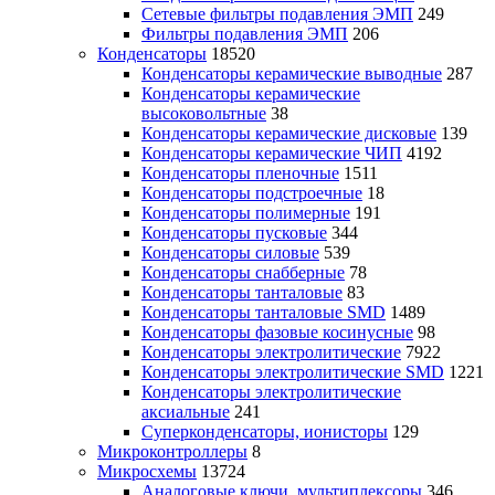
Сетевые фильтры подавления ЭМП
249
Фильтры подавления ЭМП
206
Конденсаторы
18520
Конденсаторы керамические выводные
287
Конденсаторы керамические
высоковольтные
38
Конденсаторы керамические дисковые
139
Конденсаторы керамические ЧИП
4192
Конденсаторы пленочные
1511
Конденсаторы подстроечные
18
Конденсаторы полимерные
191
Конденсаторы пусковые
344
Конденсаторы силовые
539
Конденсаторы снабберные
78
Конденсаторы танталовые
83
Конденсаторы танталовые SMD
1489
Конденсаторы фазовые косинусные
98
Конденсаторы электролитические
7922
Конденсаторы электролитические SMD
1221
Конденсаторы электролитические
аксиальные
241
Суперконденсаторы, ионисторы
129
Микроконтроллеры
8
Микросхемы
13724
Аналоговые ключи, мультиплексоры
346