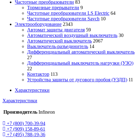
Частотные преобразователи
83
Тормозные прерыватели
9
Частотные преобразователи LS Electric
64
Частотные преобразователи Savch
10
Электрооборудование
2343
Автомат защиты двигателя
59
Автоматический воздушный выключатель
30
Автоматический выключатель
2067
Выключатель-разъединитель
14
Дифференциальный автоматический выключатель
27
Дифференциальный выключатель нагрузки (УЗО)
22
Контактор
113
Устройства защиты от дугового пробоя (УЗДП)
11
Характеристики
Характеристики
Производитель
Infineon
+7 (800) 700-39-94
+7 (909) 158-89-61
+7 (495) 788-19-36