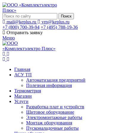
Поиск
mail@keplus.ru
vrn@keplus.ru
+7 (800) 700-39-94
+7 (495) 788-19-36
Отправить заявку
Меню
Главная
АСУ ТП
Автоматизация предприятий
Полезная информация
Термометрия
Магазин
Услуги
Разработка плат и устройств
Щитовое оборудование
Электромонтажные работы
Монтаж оборудования
Пусконаладочные работы