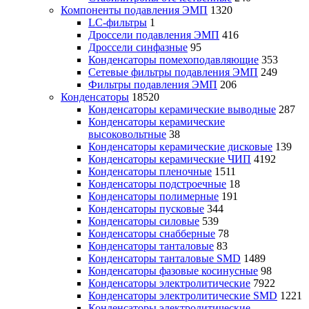
Компоненты подавления ЭМП
1320
LC-фильтры
1
Дроссели подавления ЭМП
416
Дроссели синфазные
95
Конденсаторы помехоподавляющие
353
Сетевые фильтры подавления ЭМП
249
Фильтры подавления ЭМП
206
Конденсаторы
18520
Конденсаторы керамические выводные
287
Конденсаторы керамические
высоковольтные
38
Конденсаторы керамические дисковые
139
Конденсаторы керамические ЧИП
4192
Конденсаторы пленочные
1511
Конденсаторы подстроечные
18
Конденсаторы полимерные
191
Конденсаторы пусковые
344
Конденсаторы силовые
539
Конденсаторы снабберные
78
Конденсаторы танталовые
83
Конденсаторы танталовые SMD
1489
Конденсаторы фазовые косинусные
98
Конденсаторы электролитические
7922
Конденсаторы электролитические SMD
1221
Конденсаторы электролитические