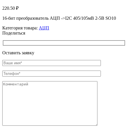
220.50
₽
16-бит преобразователь АЦП ->I2C 405/105мВ 2-5В SO10
Категория товара:
АЦП
Поделиться
Оставить заявку