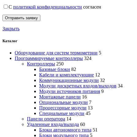
С
политикой конфиденциальности
согласен
Закрыть
Каталог
Оборудование для систем термометрии
5
Программируемые контроллеры
324
Контроллеры
250
Базовые блоки
82
Кабели и комплектующие
12
Коммуникационные модули
32
Модули дискретных входов/выходов
34
Модули источников питания
9
Монтажные панели
16
Опциональные модули
7
Процессорные модули
13
Специальные модули
45
Панели оператора
14
Удаленные входа/выхода
60
Блоки автономного типа
51
Блоки модульного типа
5