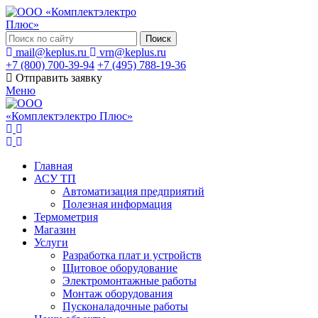
Поиск
mail@keplus.ru
vrn@keplus.ru
+7 (800) 700-39-94
+7 (495) 788-19-36
Отправить заявку
Меню
Главная
АСУ ТП
Автоматизация предприятий
Полезная информация
Термометрия
Магазин
Услуги
Разработка плат и устройств
Щитовое оборудование
Электромонтажные работы
Монтаж оборудования
Пусконаладочные работы