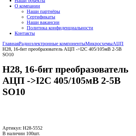
Наши объекты
О компании
Наши партнёры
Сертификаты
Наши вакансии
Политика конфиденциальности
Контакты
Главная
Радиоэлектронные компоненты
Микросхемы
АЦП
H28, 16-бит преобразователь АЦП ->I2C 405/105мВ 2-5В
SO10
H28, 16-бит преобразователь
АЦП ->I2C 405/105мВ 2-5В
SO10
Увеличить
Артикул:
H28-5552
В наличии
100
шт.