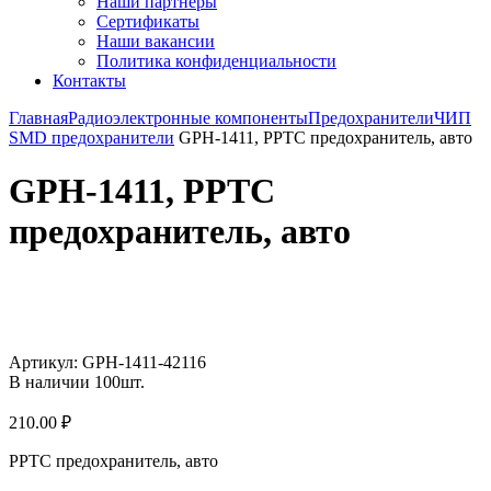
Наши партнёры
Сертификаты
Наши вакансии
Политика конфиденциальности
Контакты
Главная
Радиоэлектронные компоненты
Предохранители
ЧИП
SMD предохранители
GPH-1411, PPTC предохранитель, авто
GPH-1411, PPTC
предохранитель, авто
Увеличить
Артикул:
GPH-1411-42116
В наличии
100
шт.
210.00
₽
PPTC предохранитель, авто