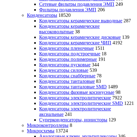
Сетевые фильтры подавления ЭМП
249
Фильтры подавления ЭМП
206
Конденсаторы
18520
Конденсаторы керамические выводные
287
Конденсаторы керамические
высоковольтные
38
Конденсаторы керамические дисковые
139
Конденсаторы керамические ЧИП
4192
Конденсаторы пленочные
1511
Конденсаторы подстроечные
18
Конденсаторы полимерные
191
Конденсаторы пусковые
344
Конденсаторы силовые
539
Конденсаторы снабберные
78
Конденсаторы танталовые
83
Конденсаторы танталовые SMD
1489
Конденсаторы фазовые косинусные
98
Конденсаторы электролитические
7922
Конденсаторы электролитические SMD
1221
Конденсаторы электролитические
аксиальные
241
Суперконденсаторы, ионисторы
129
Микроконтроллеры
8
Микросхемы
13724
Аналоговые ключи, мультиплексоры
346