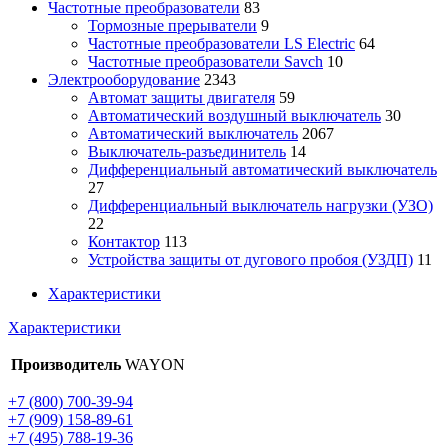
Частотные преобразователи
83
Тормозные прерыватели
9
Частотные преобразователи LS Electric
64
Частотные преобразователи Savch
10
Электрооборудование
2343
Автомат защиты двигателя
59
Автоматический воздушный выключатель
30
Автоматический выключатель
2067
Выключатель-разъединитель
14
Дифференциальный автоматический выключатель
27
Дифференциальный выключатель нагрузки (УЗО)
22
Контактор
113
Устройства защиты от дугового пробоя (УЗДП)
11
Характеристики
Характеристики
Производитель
WAYON
+7 (800) 700-39-94
+7 (909) 158-89-61
+7 (495) 788-19-36