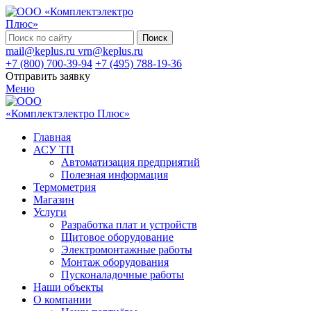
Поиск
mail@keplus.ru
vrn@keplus.ru
+7 (800) 700-39-94
+7 (495) 788-19-36
Отправить заявку
Меню
Главная
АСУ ТП
Автоматизация предприятий
Полезная информация
Термометрия
Магазин
Услуги
Разработка плат и устройств
Щитовое оборудование
Электромонтажные работы
Монтаж оборудования
Пусконаладочные работы
Наши объекты
О компании