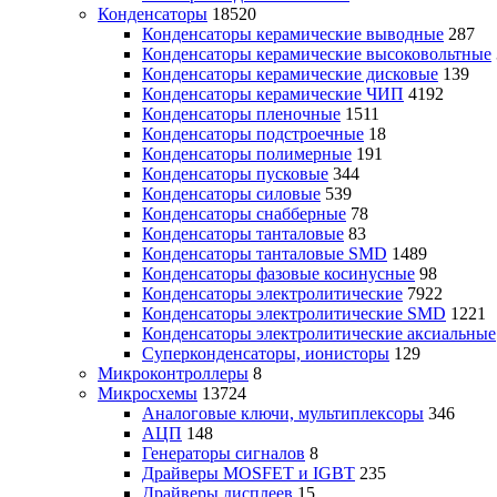
Конденсаторы
18520
Конденсаторы керамические выводные
287
Конденсаторы керамические высоковольтные
Конденсаторы керамические дисковые
139
Конденсаторы керамические ЧИП
4192
Конденсаторы пленочные
1511
Конденсаторы подстроечные
18
Конденсаторы полимерные
191
Конденсаторы пусковые
344
Конденсаторы силовые
539
Конденсаторы снабберные
78
Конденсаторы танталовые
83
Конденсаторы танталовые SMD
1489
Конденсаторы фазовые косинусные
98
Конденсаторы электролитические
7922
Конденсаторы электролитические SMD
1221
Конденсаторы электролитические аксиальные
Суперконденсаторы, ионисторы
129
Микроконтроллеры
8
Микросхемы
13724
Аналоговые ключи, мультиплексоры
346
АЦП
148
Генераторы сигналов
8
Драйверы MOSFET и IGBT
235
Драйверы дисплеев
15