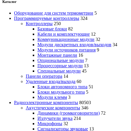
Каталог
Оборудование для систем термометрии
5
Программируемые контроллеры
324
Контроллеры
250
Базовые блоки
82
Кабели и комплектующие
12
Коммуникационные модули
32
Модули дискретных входов/выходов
34
Модули источников питания
9
Монтажные панели
16
Опциональные модули
7
Процессорные модули
13
Специальные модули
45
Панели оператора
14
Удаленные входа/выхода
60
Блоки автономного типа
51
Блоки модульного типа
5
Модули клемм
3
Радиоэлектронные компоненты
80503
Акустические компоненты
346
Динамики (громкоговорители)
72
Излучатели звука
214
Микрофоны
32
Сигнализаторы звуковые
13