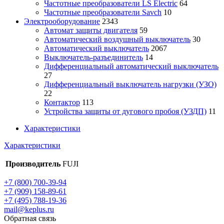
Частотные преобразователи LS Electric
64
Частотные преобразователи Savch
10
Электрооборудование
2343
Автомат защиты двигателя
59
Автоматический воздушный выключатель
30
Автоматический выключатель
2067
Выключатель-разъединитель
14
Дифференциальный автоматический выключатель
27
Дифференциальный выключатель нагрузки (УЗО)
22
Контактор
113
Устройства защиты от дугового пробоя (УЗДП)
11
Характеристики
Характеристики
Производитель
FUJI
+7 (800) 700-39-94
+7 (909) 158-89-61
+7 (495) 788-19-36
mail@keplus.ru
Обратная связь