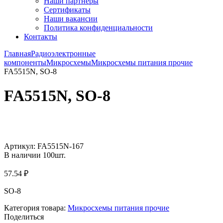
Наши партнёры
Сертификаты
Наши вакансии
Политика конфиденциальности
Контакты
Главная
Радиоэлектронные
компоненты
Микросхемы
Микросхемы питания прочие
FA5515N, SO-8
FA5515N, SO-8
Увеличить
Артикул:
FA5515N-167
В наличии
100
шт.
57.54
₽
SO-8
Категория товара:
Микросхемы питания прочие
Поделиться