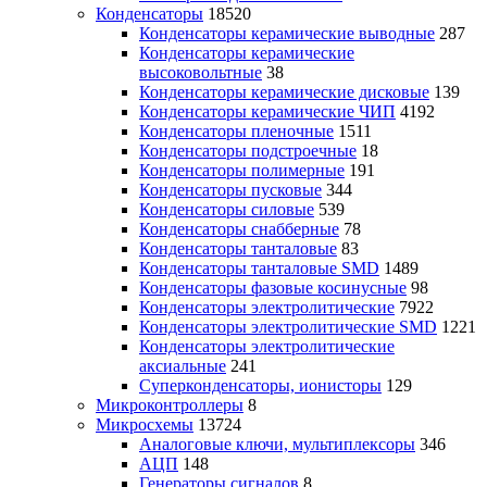
Конденсаторы
18520
Конденсаторы керамические выводные
287
Конденсаторы керамические
высоковольтные
38
Конденсаторы керамические дисковые
139
Конденсаторы керамические ЧИП
4192
Конденсаторы пленочные
1511
Конденсаторы подстроечные
18
Конденсаторы полимерные
191
Конденсаторы пусковые
344
Конденсаторы силовые
539
Конденсаторы снабберные
78
Конденсаторы танталовые
83
Конденсаторы танталовые SMD
1489
Конденсаторы фазовые косинусные
98
Конденсаторы электролитические
7922
Конденсаторы электролитические SMD
1221
Конденсаторы электролитические
аксиальные
241
Суперконденсаторы, ионисторы
129
Микроконтроллеры
8
Микросхемы
13724
Аналоговые ключи, мультиплексоры
346
АЦП
148
Генераторы сигналов
8