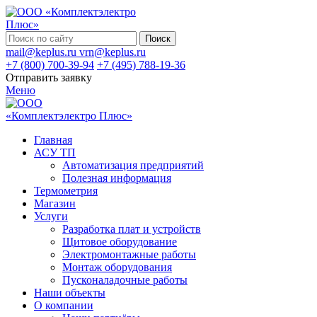
Поиск
mail@keplus.ru
vrn@keplus.ru
+7 (800) 700-39-94
+7 (495) 788-19-36
Отправить заявку
Меню
Главная
АСУ ТП
Автоматизация предприятий
Полезная информация
Термометрия
Магазин
Услуги
Разработка плат и устройств
Щитовое оборудование
Электромонтажные работы
Монтаж оборудования
Пусконаладочные работы
Наши объекты
О компании