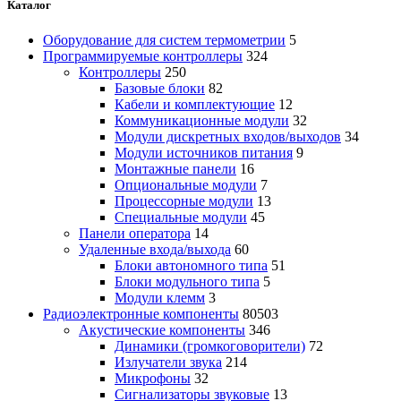
Каталог
Оборудование для систем термометрии
5
Программируемые контроллеры
324
Контроллеры
250
Базовые блоки
82
Кабели и комплектующие
12
Коммуникационные модули
32
Модули дискретных входов/выходов
34
Модули источников питания
9
Монтажные панели
16
Опциональные модули
7
Процессорные модули
13
Специальные модули
45
Панели оператора
14
Удаленные входа/выхода
60
Блоки автономного типа
51
Блоки модульного типа
5
Модули клемм
3
Радиоэлектронные компоненты
80503
Акустические компоненты
346
Динамики (громкоговорители)
72
Излучатели звука
214
Микрофоны
32
Сигнализаторы звуковые
13