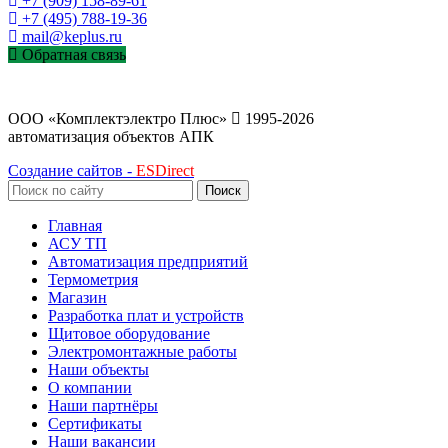
+7 (909) 158-89-61
+7 (495) 788-19-36
mail@keplus.ru
Обратная связь
ООО «Комплектэлектро Плюс»
1995-2026
автоматизация объектов АПК
Создание сайтов -
ESDirect
Поиск
Главная
АСУ ТП
Автоматизация предприятий
Термометрия
Магазин
Разработка плат и устройств
Щитовое оборудование
Электромонтажные работы
Наши объекты
О компании
Наши партнёры
Сертификаты
Наши вакансии