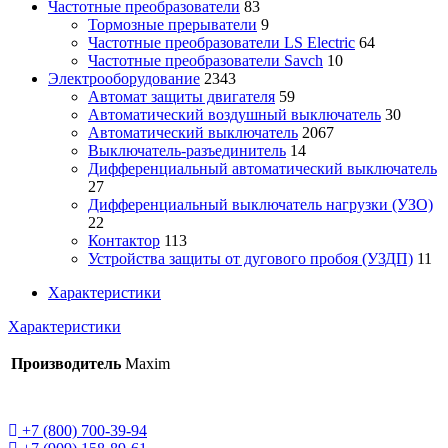
Частотные преобразователи
83
Тормозные прерыватели
9
Частотные преобразователи LS Electric
64
Частотные преобразователи Savch
10
Электрооборудование
2343
Автомат защиты двигателя
59
Автоматический воздушный выключатель
30
Автоматический выключатель
2067
Выключатель-разъединитель
14
Дифференциальный автоматический выключатель
27
Дифференциальный выключатель нагрузки (УЗО)
22
Контактор
113
Устройства защиты от дугового пробоя (УЗДП)
11
Характеристики
Характеристики
Производитель
Maxim
+7 (800) 700-39-94