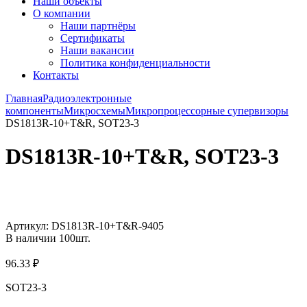
Наши объекты
О компании
Наши партнёры
Сертификаты
Наши вакансии
Политика конфиденциальности
Контакты
Главная
Радиоэлектронные
компоненты
Микросхемы
Микропроцессорные супервизоры
DS1813R-10+T&R, SOT23-3
DS1813R-10+T&R, SOT23-3
Увеличить
Артикул:
DS1813R-10+T&R-9405
В наличии
100
шт.
96.33
₽
SOT23-3