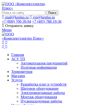
Поиск
mail@keplus.ru
vrn@keplus.ru
+7 (800) 700-39-94
+7 (495) 788-19-36
Отправить заявку
Меню
Главная
АСУ ТП
Автоматизация предприятий
Полезная информация
Термометрия
Магазин
Услуги
Разработка плат и устройств
Щитовое оборудование
Электромонтажные работы
Монтаж оборудования
Пусконаладочные работы