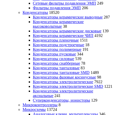
Сетевые фильтры подавления ЭМП
249
Фильтры подавления ЭМП
206
Конденсаторы
18520
Конденсаторы керамические выводные
287
Конденсаторы керамические
высоковольтные
38
Конденсаторы керамические дисковые
139
Конденсаторы керамические ЧИП
4192
Конденсаторы пленочные
1511
Конденсаторы подстроечные
18
Конденсаторы полимерные
191
Конденсаторы пусковые
344
Конденсаторы силовые
539
Конденсаторы снабберные
78
Конденсаторы танталовые
83
Конденсаторы танталовые SMD
1489
Конденсаторы фазовые косинусные
98
Конденсаторы электролитические
7922
Конденсаторы электролитические SMD
1221
Конденсаторы электролитические
аксиальные
241
Суперконденсаторы, ионисторы
129
Микроконтроллеры
8
Микросхемы
13724
Аналоговые ключи, мультиплексоры
346