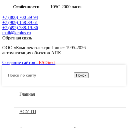
Особенности
105C 2000 часов
+7 (800) 700-39-94
+7 (909) 158-89-61
+7 (495) 788-19-36
mail@keplus.ru
Обратная связь
ООО «Комплектэлектро Плюс»
1995-2026
автоматизация объектов АПК
Создание сайтов -
ESDirect
Поиск
Главная
АСУ ТП