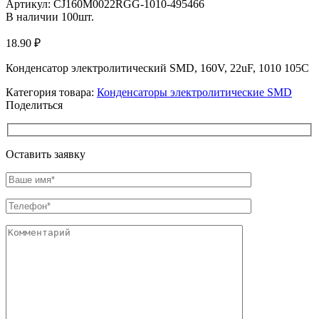
Артикул:
CJ160M0022RGG-1010-495466
В наличии
100
шт.
18.90
₽
Конденсатор электролитический SMD, 160V, 22uF, 1010 105C
Категория товара:
Конденсаторы электролитические SMD
Поделиться
Оставить заявку