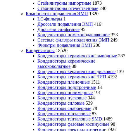
Стабилитроны импортные
1873
Стабилитроны отечественные
240
Компоненты подавления ЭМП
1320
LC-фильтры
1
Дроссели подавления ЭМП
416
Дроссели синфазные
95
Конденсаторы помехоподавляющие
353
Сетевые фильтры подавления ЭМП
249
Фильтры подавления ЭМП
206
Конденсаторы
18520
Конденсаторы керамические выводные
287
Конденсаторы керамические
высоковольтные
38
Конденсаторы керамические дисковые
139
Конденсаторы керамические ЧИП
4192
Конденсаторы пленочные
1511
Конденсаторы подстроечные
18
Конденсаторы полимерные
191
Конденсаторы пусковые
344
Конденсаторы силовые
539
Конденсаторы снабберные
78
Конденсаторы танталовые
83
Конденсаторы танталовые SMD
1489
Конденсаторы фазовые косинусные
98
Конденсаторы электролитические
7922