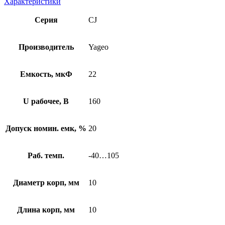
Характеристики
Серия
CJ
Производитель
Yageo
Емкость, мкФ
22
U рабочее, В
160
Допуск номин. емк, %
20
Раб. темп.
-40…105
Диаметр корп, мм
10
Длина корп, мм
10