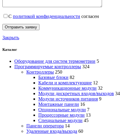
С
политикой конфиденциальности
согласен
Закрыть
Каталог
Оборудование для систем термометрии
5
Программируемые контроллеры
324
Контроллеры
250
Базовые блоки
82
Кабели и комплектующие
12
Коммуникационные модули
32
Модули дискретных входов/выходов
34
Модули источников питания
9
Монтажные панели
16
Опциональные модули
7
Процессорные модули
13
Специальные модули
45
Панели оператора
14
Удаленные входа/выхода
60