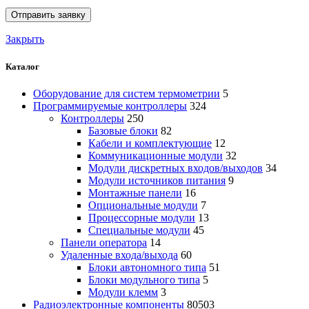
Закрыть
Каталог
Оборудование для систем термометрии
5
Программируемые контроллеры
324
Контроллеры
250
Базовые блоки
82
Кабели и комплектующие
12
Коммуникационные модули
32
Модули дискретных входов/выходов
34
Модули источников питания
9
Монтажные панели
16
Опциональные модули
7
Процессорные модули
13
Специальные модули
45
Панели оператора
14
Удаленные входа/выхода
60
Блоки автономного типа
51
Блоки модульного типа
5
Модули клемм
3
Радиоэлектронные компоненты
80503