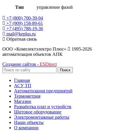
Тип
управление фазой
+7 (800) 700-39-94
+7 (909) 158-89-61
+7 (495) 788-19-36
mail@keplus.ru
Обратная связь
ООО «Комплектэлектро Плюс»
1995-2026
автоматизация объектов АПК
Создание сайтов -
ESDirect
Поиск
Главная
АСУ ТП
Автоматизация предприятий
Термометрия
Магазин
Разработка плат и устройств
Щитовое оборудование
Электромонтажные работы
Наши объекты
О компании