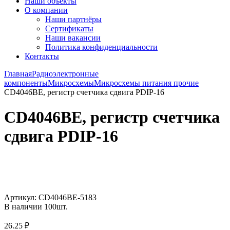
Наши объекты
О компании
Наши партнёры
Сертификаты
Наши вакансии
Политика конфиденциальности
Контакты
Главная
Радиоэлектронные
компоненты
Микросхемы
Микросхемы питания прочие
CD4046BE, регистр счетчика сдвига PDIP-16
CD4046BE, регистр счетчика
сдвига PDIP-16
Увеличить
Артикул:
CD4046BE-5183
В наличии
100
шт.
26.25
₽