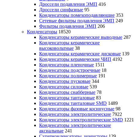
Дроссели подавления ЭМП
416
Дроссели синфазные
95
Конденсаторы помехоподавляющие
353
Сетевые фильтры подавления ЭМП
249
Фильтры подавления ЭМП
206
Конденсаторы
18520
Конденсаторы керамические выводные
287
Конденсаторы керамические
высоковольтные
38
Конденсаторы керамические дисковые
139
Конденсаторы керамические ЧИП
4192
Конденсаторы пленочные
1511
Конденсаторы подстроечные
18
Конденсаторы полимерные
191
Конденсаторы пусковые
344
Конденсаторы силовые
539
Конденсаторы снабберные
78
Конденсаторы танталовые
83
Конденсаторы танталовые SMD
1489
Конденсаторы фазовые косинусные
98
Конденсаторы электролитические
7922
Конденсаторы электролитические SMD
1221
Конденсаторы электролитические
аксиальные
241
Суперконденсаторы, ионисторы
129