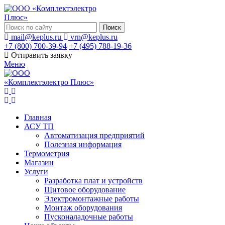
Поиск
mail@keplus.ru
vrn@keplus.ru
+7 (800) 700-39-94
+7 (495) 788-19-36
Отправить заявку
Меню
Главная
АСУ ТП
Автоматизация предприятий
Полезная информация
Термометрия
Магазин
Услуги
Разработка плат и устройств
Щитовое оборудование
Электромонтажные работы
Монтаж оборудования
Пусконаладочные работы