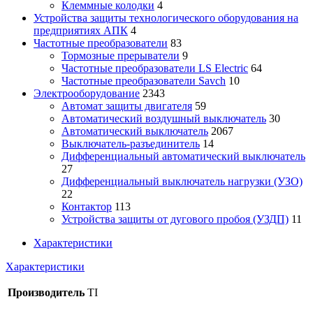
Клеммные колодки
4
Устройства защиты технологического оборудования на
предприятиях АПК
4
Частотные преобразователи
83
Тормозные прерыватели
9
Частотные преобразователи LS Electric
64
Частотные преобразователи Savch
10
Электрооборудование
2343
Автомат защиты двигателя
59
Автоматический воздушный выключатель
30
Автоматический выключатель
2067
Выключатель-разъединитель
14
Дифференциальный автоматический выключатель
27
Дифференциальный выключатель нагрузки (УЗО)
22
Контактор
113
Устройства защиты от дугового пробоя (УЗДП)
11
Характеристики
Характеристики
Производитель
TI