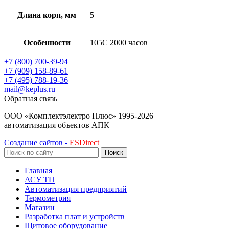
Длина корп, мм
5
Особенности
105C 2000 часов
+7 (800) 700-39-94
+7 (909) 158-89-61
+7 (495) 788-19-36
mail@keplus.ru
Обратная связь
ООО «Комплектэлектро Плюс»
1995-2026
автоматизация объектов АПК
Создание сайтов -
ESDirect
Поиск
Главная
АСУ ТП
Автоматизация предприятий
Термометрия
Магазин
Разработка плат и устройств
Щитовое оборудование