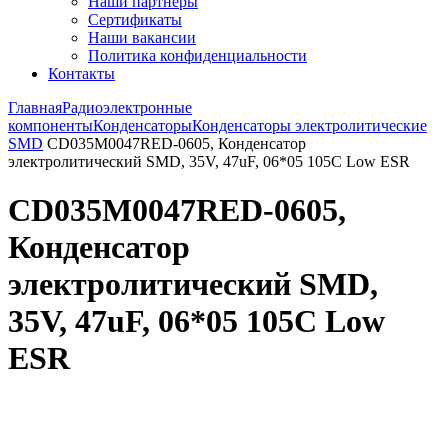
Наши партнёры
Сертификаты
Наши вакансии
Политика конфиденциальности
Контакты
Главная
Радиоэлектронные
компоненты
Конденсаторы
Конденсаторы электролитические
SMD
CD035M0047RED-0605, Конденсатор
электролитический SMD, 35V, 47uF, 06*05 105C Low ESR
CD035M0047RED-0605,
Конденсатор
электролитический SMD,
35V, 47uF, 06*05 105C Low
ESR