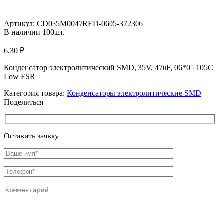
Увеличить
Артикул:
CD035M0047RED-0605-372306
В наличии
100
шт.
6.30
₽
Конденсатор электролитический SMD, 35V, 47uF, 06*05 105C
Low ESR
Категория товара:
Конденсаторы электролитические SMD
Поделиться
Оставить заявку