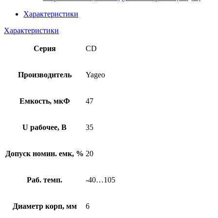
Характеристики
Характеристики
Серия
CD
Производитель
Yageo
Емкость, мкФ
47
U рабочее, В
35
Допуск номин. емк, %
20
Раб. темп.
-40…105
Диаметр корп, мм
6