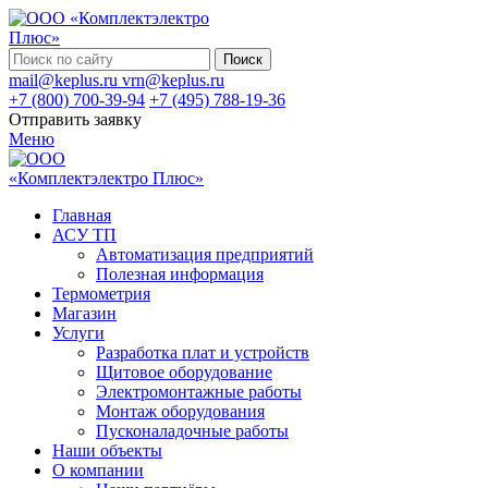
Поиск
mail@keplus.ru
vrn@keplus.ru
+7 (800) 700-39-94
+7 (495) 788-19-36
Отправить заявку
Меню
Главная
АСУ ТП
Автоматизация предприятий
Полезная информация
Термометрия
Магазин
Услуги
Разработка плат и устройств
Щитовое оборудование
Электромонтажные работы
Монтаж оборудования
Пусконаладочные работы
Наши объекты
О компании