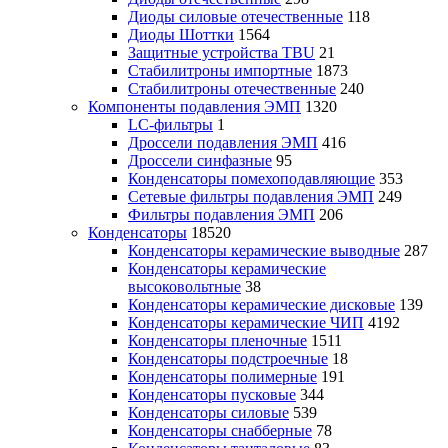
Диоды силовые отечественные
118
Диоды Шоттки
1564
Защитные устройства TBU
21
Стабилитроны импортные
1873
Стабилитроны отечественные
240
Компоненты подавления ЭМП
1320
LC-фильтры
1
Дроссели подавления ЭМП
416
Дроссели синфазные
95
Конденсаторы помехоподавляющие
353
Сетевые фильтры подавления ЭМП
249
Фильтры подавления ЭМП
206
Конденсаторы
18520
Конденсаторы керамические выводные
287
Конденсаторы керамические
высоковольтные
38
Конденсаторы керамические дисковые
139
Конденсаторы керамические ЧИП
4192
Конденсаторы пленочные
1511
Конденсаторы подстроечные
18
Конденсаторы полимерные
191
Конденсаторы пусковые
344
Конденсаторы силовые
539
Конденсаторы снабберные
78