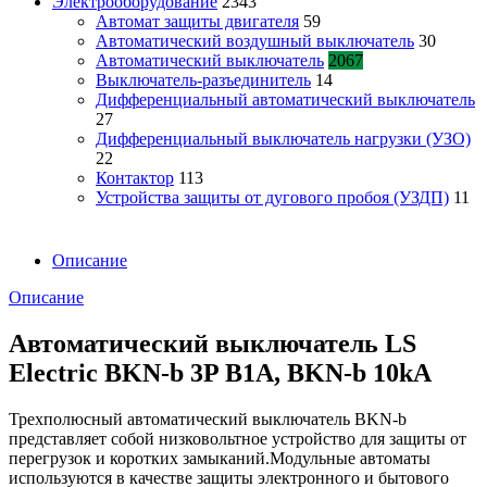
Электрооборудование
2343
Автомат защиты двигателя
59
Автоматический воздушный выключатель
30
Автоматический выключатель
2067
Выключатель-разъединитель
14
Дифференциальный автоматический выключатель
27
Дифференциальный выключатель нагрузки (УЗО)
22
Контактор
113
Устройства защиты от дугового пробоя (УЗДП)
11
Описание
Описание
Автоматический выключатель LS
Electric BKN-b 3P B1A, BKN-b 10kA
Трехполюсный автоматический выключатель BKN-b
представляет собой низковольтное устройство для защиты от
перегрузок и коротких замыканий.Модульные автоматы
используются в качестве защиты электронного и бытового