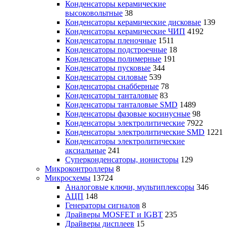
Конденсаторы керамические
высоковольтные
38
Конденсаторы керамические дисковые
139
Конденсаторы керамические ЧИП
4192
Конденсаторы пленочные
1511
Конденсаторы подстроечные
18
Конденсаторы полимерные
191
Конденсаторы пусковые
344
Конденсаторы силовые
539
Конденсаторы снабберные
78
Конденсаторы танталовые
83
Конденсаторы танталовые SMD
1489
Конденсаторы фазовые косинусные
98
Конденсаторы электролитические
7922
Конденсаторы электролитические SMD
1221
Конденсаторы электролитические
аксиальные
241
Суперконденсаторы, ионисторы
129
Микроконтроллеры
8
Микросхемы
13724
Аналоговые ключи, мультиплексоры
346
АЦП
148
Генераторы сигналов
8
Драйверы MOSFET и IGBT
235
Драйверы дисплеев
15