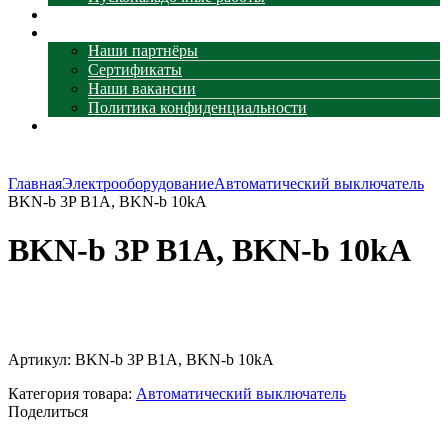
Наши объекты
О компании
Наши партнёры
Сертификаты
Наши вакансии
Политика конфиденциальности
Контакты
Главная
Электрооборудование
Автоматический выключатель
BKN-b 3P B1A, BKN-b 10kA
BKN-b 3P B1A, BKN-b 10kA
Увеличить
Артикул:
BKN-b 3P B1A, BKN-b 10kA
Категория товара:
Автоматический выключатель
Поделиться