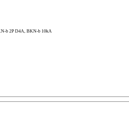
N-b 2P D4A, BKN-b 10kA