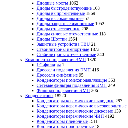
Диодные мосты
1062
Диоды быстродействующие
168
Диоды выпрямительные
1869
Диоды высоковольтные
57
Диоды защитные импортные
1952
Диоды отечественные
298
Диоды силовые отечественные
118
Диоды Шоттки
1564
Защитные устройства TBU
21
Стабилитроны импортные
1873
Стабилитроны отечественные
240
Компоненты подавления ЭМП
1320
LC-фильтры
1
Дроссели подавления ЭМП
416
Дроссели синфазные
95
Конденсаторы помехоподавляющие
353
Сетевые фильтры подавления ЭМП
249
Фильтры подавления ЭМП
206
Конденсаторы
18520
Конденсаторы керамические выводные
287
Конденсаторы керамические высоковольтные
Конденсаторы керамические дисковые
139
Конденсаторы керамические ЧИП
4192
Конденсаторы пленочные
1511
Конденсаторы подстроечные
18