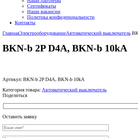
Наши партнёры
Сертификаты
Наши вакансии
Политика конфиденциальности
Контакты
Главная
Электрооборудование
Автоматический выключатель
BK
BKN-b 2P D4A, BKN-b 10kA
Увеличить
Артикул:
BKN-b 2P D4A, BKN-b 10kA
Категория товара:
Автоматический выключатель
Поделиться
Оставить заявку