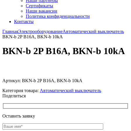
Наши партнёры
Сертификаты
Наши вакансии
Политика конфиденциальности
Контакты
Главная
Электрооборудование
Автоматический выключатель
BKN-b 2P B16A, BKN-b 10kA
BKN-b 2P B16A, BKN-b 10kA
Увеличить
Артикул:
BKN-b 2P B16A, BKN-b 10kA
Категория товара:
Автоматический выключатель
Поделиться
Оставить заявку