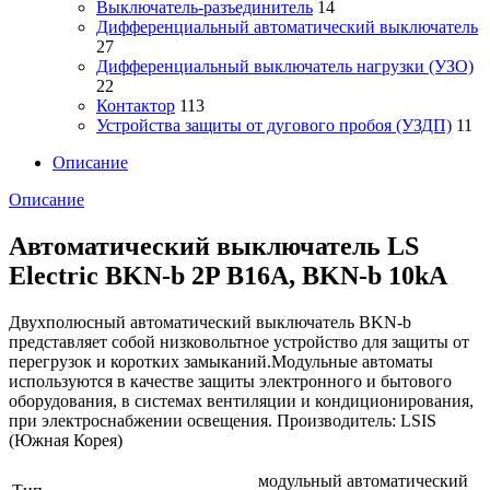
Выключатель-разъединитель
14
Дифференциальный автоматический выключатель
27
Дифференциальный выключатель нагрузки (УЗО)
22
Контактор
113
Устройства защиты от дугового пробоя (УЗДП)
11
Описание
Описание
Автоматический выключатель LS
Electric BKN-b 2P B16A, BKN-b 10kA
Двухполюсный автоматический выключатель BKN-b
представляет собой низковольтное устройство для защиты от
перегрузок и коротких замыканий.Модульные автоматы
используются в качестве защиты электронного и бытового
оборудования, в системах вентиляции и кондиционирования,
при электроснабжении освещения. Производитель: LSIS
(Южная Корея)
модульный автоматический