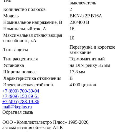
Тип
выключатель
Количество полюсов
2
Модель
BKN-b 2P B16A
Номинальное напряжение, В
230/400 В
Номинальный ток, А
16
Максимальная отключающая
10
способность, кА
Перегрузка и короткое
Тип защиты
замыкание
Тип расцепителя
Термомагнитный
Установка
на DIN-рейку 35 мм
Ширина полюса
17,8 мм
Характеристика отключения
B
Электрическая стойкость
4 000 циклов
+7 (800) 700-39-94
+7 (909) 158-89-61
+7 (495) 788-19-36
mail@keplus.ru
Обратная связь
ООО «Комплектэлектро Плюс»
1995-2026
автоматизация объектов АПК