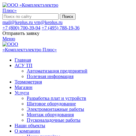
Поиск
mail@keplus.ru
vrn@keplus.ru
+7 (800) 700-39-94
+7 (495) 788-19-36
Отправить заявку
Меню
Главная
АСУ ТП
Автоматизация предприятий
Полезная информация
Термометрия
Магазин
Услуги
Разработка плат и устройств
Щитовое оборудование
Электромонтажные работы
Монтаж оборудования
Пусконаладочные работы
Наши объекты
О компании